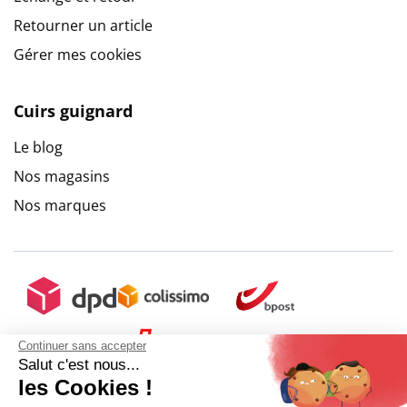
Retourner un article
Gérer mes cookies
Cuirs guignard
Le blog
Nos magasins
9.6
/
10
(10273 avis)
Nos marques
Continuer sans accepter
Salut c'est nous...
les Cookies !