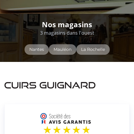
Nos magasins
3 magasins dans l'ouest
Nantes
Mauléon
La Rochelle