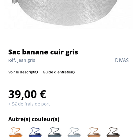
Sac banane cuir gris
DIVAS
Réf. jean gris
Voir le descriptif
Guide d'entretien
39,00 €
+ 5€ de frais de port
Autre(s) couleur(s)