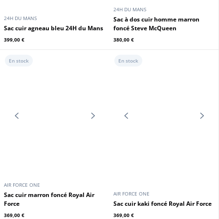
24H DU MANS
24H DU MANS
Sac cuir agneau rouge 24H du
Sac cuir agneau noir 24H du Mans
Mans
399,00 €
399,00 €
En stock
En stock