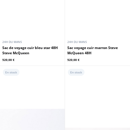
24H DU MANS
24H DU MANS
Sac de voyage cuir bleu star 48H
Sac voyage cuir marron Steve
Steve McQueen
McQueen 48H
520,00 €
520,00 €
En stock
En stock