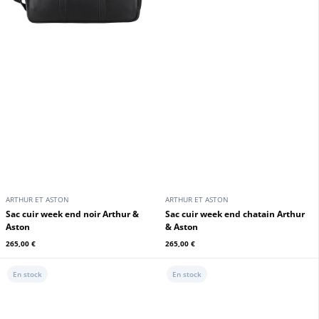
ARTHUR ET ASTON
ARTHUR ET ASTON
Sac de voyage cuir chataigne
Sac de voyage
Arthur Aston
279,00 €
269,00 €
En stock
En stock