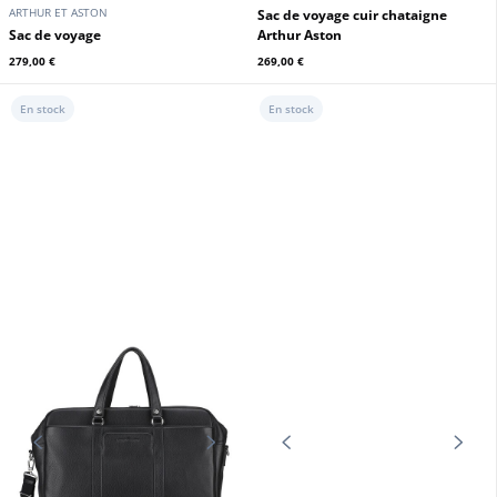
ARTHUR ET ASTON
ARTHUR ET ASTON
Sac de voyage cuir vachette
Sac de voyage cuir noir Arthur et
chatain Arthur & Aston
Aston
289,00 €
289,00 €
En stock
En stock
ARTHUR ET ASTON
ARTHUR ET ASTON
Serviette cuir chataigne
Serviette cuir noir Arthur&Aston
Arthur&Aston
279,00 €
279,00 €