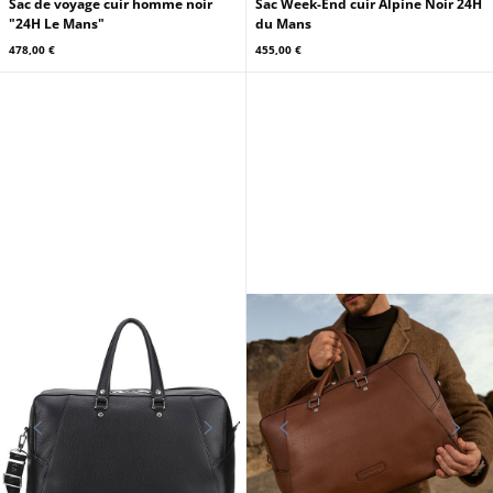
Sac de voyage cuir homme noir
Sac Week-End cuir Alpine Noir 24H
"24H Le Mans"
du Mans
478,00 €
455,00 €