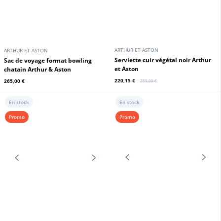
ARTHUR ET ASTON
ARTHUR ET ASTON
Sac cuir week end noir Arthur &
Sac cuir week end chatain Arthur
Aston
& Aston
265,00 €
265,00 €
En stock
En stock