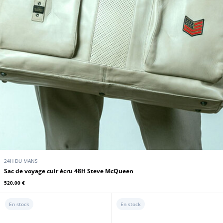
24H DU MANS
Sac de voyage cuir écru 48H Steve McQueen
520,00 €
En stock
En stock