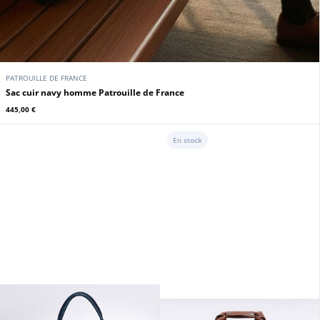
PATROUILLE DE FRANCE
Sac cuir navy homme Patrouille de France
445,00 €
En stock