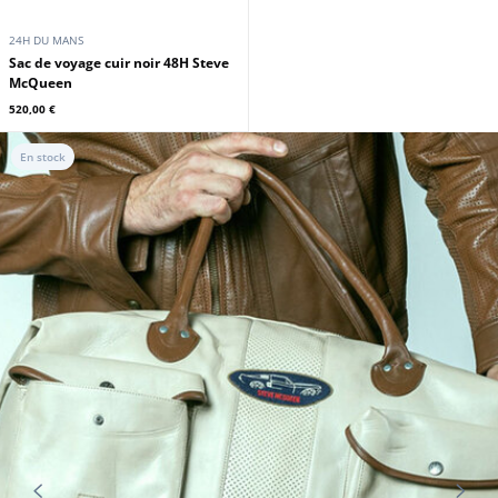
24H DU MANS
Sac de voyage cuir noir 48H Steve
McQueen
520,00 €
En stock