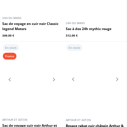
ARTHUR ET ASTON
ARTHUR ET ASTON
Sac de voyage vachette cuir noir
Sac de voyage vachette cuir
Arthur et Aston
chatain Arthur et Aston
359,00 €
359,00 €
En stock
En stock