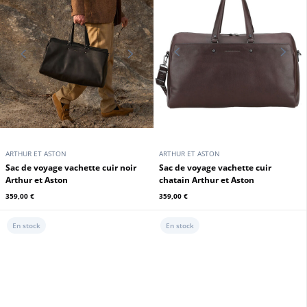
AIR FORCE ONE
AIR FORCE ONE
Sac cuir marron foncé Royal Air
Force
Sac cuir kaki foncé Royal Air Force
369,00 €
369,00 €
En stock
En stock