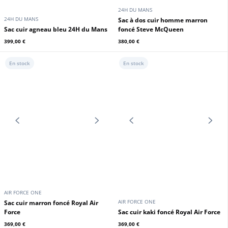
24H DU MANS
24H DU MANS
Sac cuir agneau rouge 24H du
Sac cuir agneau noir 24H du Mans
Mans
399,00 €
399,00 €
En stock
En stock