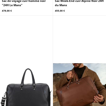
Sac de voyage cuir homme noir
Sac Week-End cuir Alpine Noir 24H
"24H Le Mans"
du Mans
478,00 €
455,00 €