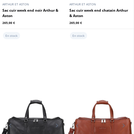
ARTHUR ET ASTON
ARTHUR ET ASTON
Serviette cuir chataigne
Serviette cuir noir Arthur&Aston
Arthur&Aston
279,00 €
279,00 €
ARTHUR ET ASTON
ARTHUR ET ASTON
Sac de voyage cuir chataigne
Sac de voyage
Arthur Aston