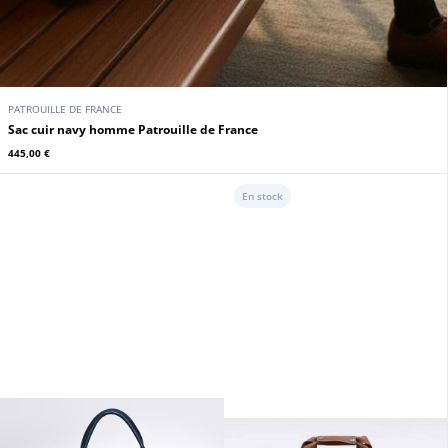
PATROUILLE DE FRANCE
Sac cuir navy homme Patrouille de France
445,00 €
En stock