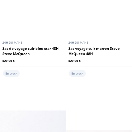
24H DU MANS
24H DU MANS
Sac de voyage cuir bleu star 48H
Sac voyage cuir marron Steve
Steve McQueen
McQueen 48H
520,00 €
520,00 €
En stock
En stock