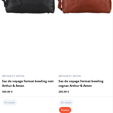
279,00 €
269,00 €
En stock
En stock
ARTHUR ET ASTON
ARTHUR ET ASTON
Sac cuir week end noir Arthur &
Sac cuir week end chatain Arthur
Aston
& Aston
265,00 €
265,00 €
En stock
En stock