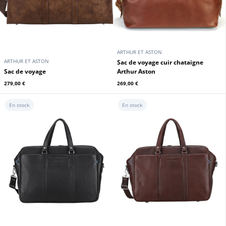
ARTHUR ET ASTON
ARTHUR ET ASTON
Sac de voyage cuir vachette
Sac de voyage cuir noir Arthur et
chatain Arthur & Aston
Aston
289,00 €
289,00 €
En stock
En stock