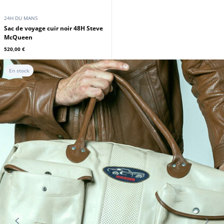
24H DU MANS
Sac de voyage cuir noir 48H Steve
McQueen
520,00 €
En stock