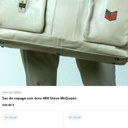
24H DU MANS
Sac de voyage cuir écru 48H Steve McQueen
520,00 €
En stock
En stock