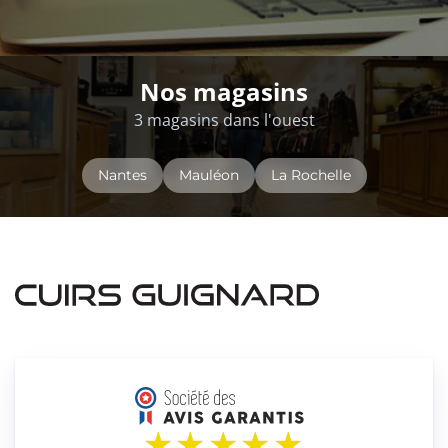
Nos magasins
3 magasins dans l'ouest
Nantes
Mauléon
La Rochelle