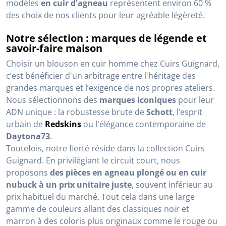
modèles
en cuir d'agneau
représentent environ 60 %
des choix de nos clients pour leur agréable légèreté.
Notre sélection : marques de légende et
savoir-faire maison
Choisir un blouson en cuir homme chez Cuirs Guignard,
c’est bénéficier d'un arbitrage entre l'héritage des
grandes marques et l’exigence de nos propres ateliers.
Nous sélectionnons des
marques iconiques
pour leur
ADN unique : la robustesse brute de
Schott
, l’esprit
urbain de
Redskins
ou l'élégance contemporaine de
Daytona73
.
Toutefois, notre fierté réside dans la collection Cuirs
Guignard. En privilégiant le circuit court, nous
proposons
des pièces en agneau plongé ou en cuir
nubuck à un prix unitaire juste
, souvent inférieur au
prix habituel du marché. Tout cela dans une large
gamme de couleurs allant des classiques noir et
marron à des coloris plus originaux comme le rouge ou