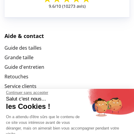
Aide & contact
Guide des tailles
Grande taille
Guide d'entretien
Retouches
Service clients
Continuer sans accepter
Salut c'est nous...
Les services
les Cookies !
Paiement sécurisé
On a attendu d'être sûrs que le contenu de
ce site vous intéresse avant de vous
Livraison so colissimo
déranger, mais on aimerait bien vous accompagner pendant votre
visite...