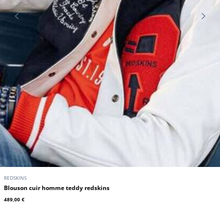
REDSKINS
Blouson cuir homme teddy redskins
489,00 €