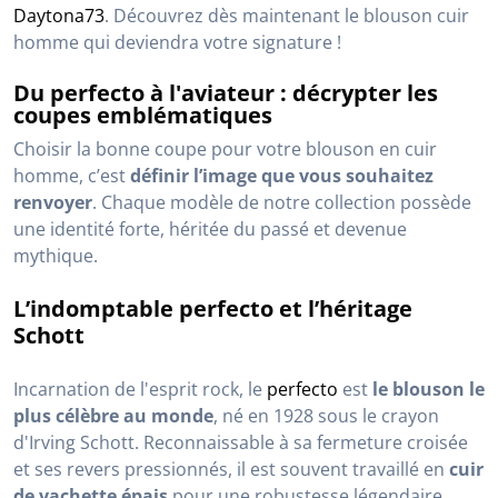
Daytona73
. Découvrez dès maintenant le blouson cuir
homme qui deviendra votre signature !
Du perfecto à l'aviateur : décrypter les
coupes emblématiques
Choisir la bonne coupe pour votre blouson en cuir
homme, c’est
définir l’image que vous souhaitez
renvoyer
. Chaque modèle de notre collection possède
une identité forte, héritée du passé et devenue
mythique.
L’indomptable perfecto et l’héritage
Schott
Incarnation de l'esprit rock, le
perfecto
est
le blouson le
plus célèbre au monde
, né en 1928 sous le crayon
d'Irving Schott. Reconnaissable à sa fermeture croisée
et ses revers pressionnés, il est souvent travaillé en
cuir
de vachette épais
pour une robustesse légendaire.