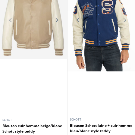
SCHOTT
SCHOTT
Blouson Schott laine + cuir homme
Blouson cuir homme beige/blanc
bleu/blanc style teddy
Schott style teddy