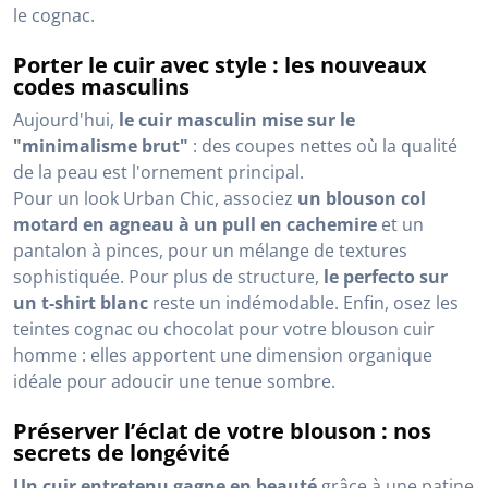
le cognac.
Porter le cuir avec style : les nouveaux
codes masculins
Aujourd'hui,
le cuir masculin mise sur le
"minimalisme brut"
: des coupes nettes où la qualité
de la peau est l'ornement principal.
Pour un look Urban Chic, associez
un blouson col
motard en agneau à un pull en cachemire
et un
pantalon à pinces, pour un mélange de textures
sophistiquée. Pour plus de structure,
le perfecto sur
un t-shirt blanc
reste un indémodable. Enfin, osez les
teintes cognac ou chocolat pour votre blouson cuir
homme : elles apportent une dimension organique
idéale pour adoucir une tenue sombre.
Préserver l’éclat de votre blouson : nos
secrets de longévité
Un cuir entretenu gagne en beauté
grâce à une patine