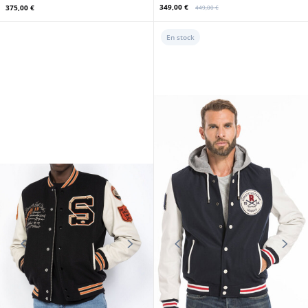
349,00 €
375,00 €
449,00 €
En stock