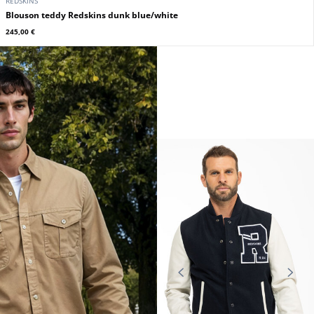
REDSKINS
Blouson teddy Redskins dunk blue/white
245,00 €