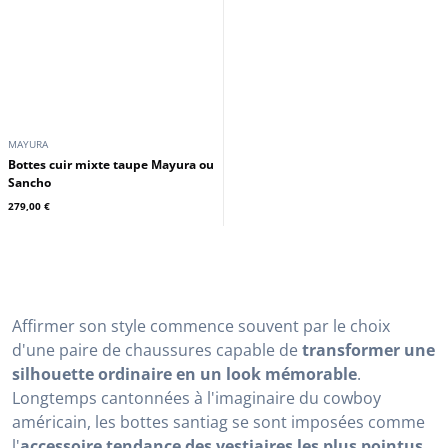
MAYURA
Bottes cuir mixte taupe Mayura ou
Sancho
279,00 €
Affirmer son style commence souvent par le choix
d'une paire de chaussures capable de
transformer une
silhouette ordinaire en un look mémorable
.
Longtemps cantonnées à l'imaginaire du cowboy
américain, les bottes santiag se sont imposées comme
l'
accessoire tendance des vestiaires les plus pointus
.