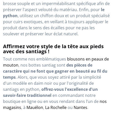
brosse souple et un imperméabilisant spécifique afin de
préserver l'aspect velouté du matériau. Enfin, pour
le
python
, utilisez un chiffon doux et un produit spécialisé
pour cuirs exotiques, en veillant à toujours appliquer le
produit dans le sens des écailles pour ne pas les
soulever et préserver leur éclat naturel.
Affirmez votre style de la tête aux pieds
avec des santiags !
Tout comme nos emblématiques
blousons en peaux de
mouton
, nos bottes santiag sont
des pièces de
caractère qui ne font que gagner en beauté au fil du
temps
. Alors, que vous soyez attiré par la simplicité
d'un modèle en daim noir ou par l'originalité de
santiags en python,
offrez-vous l'excellence d'un
savoir-faire traditionnel
en commandant notre
boutique en ligne ou en vous rendant dans l’un de
nos
magasins
, à
Mauélon
,
La Rochelle
ou
Nantes
.