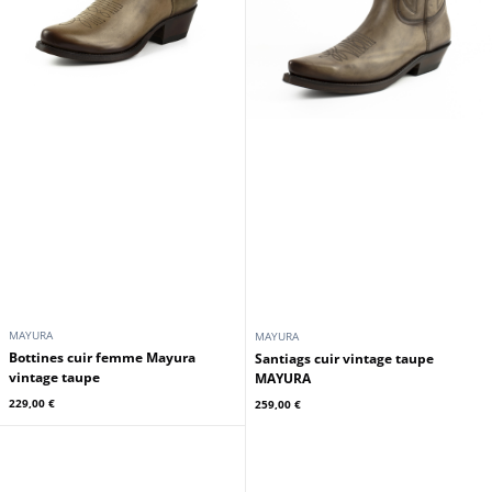
MAYURA
MAYURA
Bottines cuir femme Mayura
Santiags cuir vintage taupe
vintage taupe
MAYURA
229,00 €
259,00 €