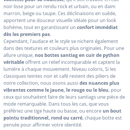
noir lisse pour un rendu rock et urbain, ou en daim
marron, beige ou taupe. Ces déclinaisons en suède,
apportent une douceur visuelle idéale pour un look
bohème, tout en garantissant un
confort immédiat
dès les premiers pas
.
Cependant, l'audace et le style se nichent également
dans des textures et couleurs plus originales. Pour une
allure unique,
nos bottes santiag en cuir de python
véritable
offrent un relief incomparable et captent la
lumière à chaque mouvement. Niveau coloris, Si les
classiques teintes noir et café restent des piliers de
notre collection, nous osons aussi
des nuances plus
vibrantes comme le jaune, le rouge ou le bleu
, pour
ceux qui souhaitent faire de leurs santiags une pièce de
mode remarquable. Dans tous les cas, que vous
préfériez une tige haute ou basse, ou encore
un bout
pointu traditionnel, rond ou carré
, chaque botte est
pensée pour affirmer votre identité.