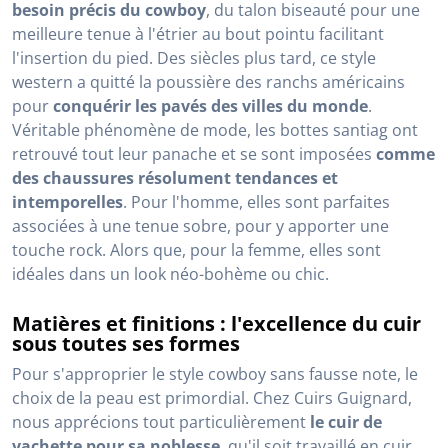
besoin précis du cowboy
, du talon biseauté pour une
meilleure tenue à l'étrier au bout pointu facilitant
l'insertion du pied. Des siècles plus tard, ce style
western a quitté la poussière des ranchs américains
pour
conquérir les pavés des villes du monde
.
Véritable phénomène de mode, les bottes santiag ont
retrouvé tout leur panache et se sont imposées
comme
des chaussures résolument tendances et
intemporelles
. Pour l'homme, elles sont parfaites
associées à une tenue sobre, pour y apporter une
touche rock. Alors que, pour la femme, elles sont
idéales dans un look néo-bohème ou chic.
Matières et finitions : l'excellence du cuir
sous toutes ses formes
Pour s'approprier le style cowboy sans fausse note, le
choix de la peau est primordial. Chez Cuirs Guignard,
nous apprécions tout particulièrement
le cuir de
vachette pour sa noblesse
, qu'il soit travaillé en cuir