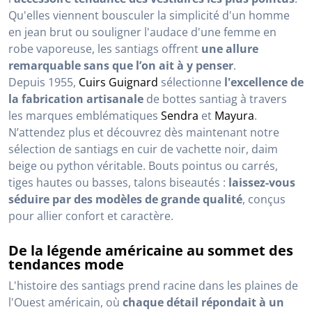
Qu'elles viennent bousculer la simplicité d'un homme
en jean brut ou souligner l'audace d'une femme en
robe vaporeuse, les santiags offrent
une allure
remarquable sans que l’on ait à y penser
.
Depuis 1955,
Cuirs Guignard
sélectionne
l'excellence de
la fabrication artisanale
de bottes santiag à travers
les marques emblématiques
Sendra
et
Mayura
.
N’attendez plus et découvrez dès maintenant notre
sélection de santiags en cuir de vachette noir, daim
beige ou python véritable. Bouts pointus ou carrés,
tiges hautes ou basses, talons biseautés :
laissez-vous
séduire par des modèles de grande qualité
, conçus
pour allier confort et caractère.
De la légende américaine au sommet des
tendances mode
L'histoire des santiags prend racine dans les plaines de
l'Ouest américain, où
chaque détail répondait à un