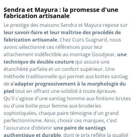
Sendra et Mayura : la promesse d'une
fabrication artisanale
Le prestige des maisons Sendra et Mayura repose sur
leur savoir-faire et leur maîtrise des procédés de
fabrication artisanale
. Chez Cuirs Guignard, nous
avons sélectionné ces références pour leur
attachement indéfectible au montage Goodyear,
une
technique de double couture
qui assure une
étanchéité parfaite et un confort supérieur. Une
méthode traditionnelle qui permet aux bottes santiag
de
s'adapter progressivement à la morphologie du
pied
tout en offrant une solidité à toute épreuve.
Qu'il s'agisse d'une santiag homme aux finitions brutes
ou d'une botte pour femme aux broderies
sophistiquées, chaque paire témoigne d'un grand
perfectionnisme. Ainsi, choisir ces marques, c'est
l'assurance d’obtenir
une paire de santiags
authentique et durable
, dont le prix reflète la qualité