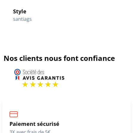
Style
santiags
Nos clients nous font confiance
Paiement sécurisé
3X avec frais de 5€