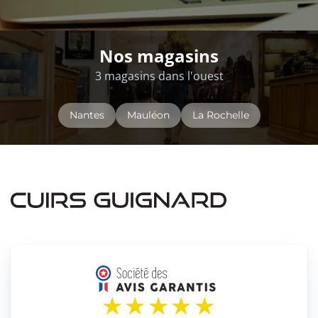
Nos magasins
3 magasins dans l'ouest
Nantes
Mauléon
La Rochelle