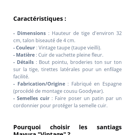
Caractéristiques :
- Dimensions
: Hauteur de tige d'environ 32
cm, talon biseauté de 4 cm.
- Couleur
: Vintage taupe (taupe vieilli).
- Matière
: Cuir de vachette pleine fleur.
- Détails
: Bout pointu, broderies ton sur ton
sur la tige, tirettes latérales pour un enfilage
facilité.
- Fabrication/Origine
: Fabriqué en Espagne
(procédé de montage cousu Goodyear).
- Semelles cuir
: Faire poser un patin par un
cordonnier pour protéger la semelle cuir.
Pourquoi choisir les santiags
Mayura "Vintage" ?