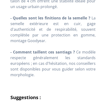
talon de 4 cm offrent une stabilité idéale pour
un usage urbain prolongé.
- Quelles sont les finitions de la semelle ?
La
semelle extérieure est en cuir, gage
d'authenticité et de respirabilité, souvent
complétée par une protection en gomme,
montage Goodyear.
- Comment taillent ces santiags ?
Ce modèle
respecte généralement les standards
européens ; en cas d'hésitation, nos conseillers
sont disponibles pour vous guider selon votre
morphologie.
Suggestions :