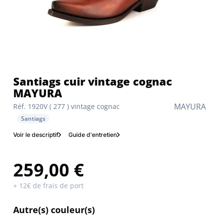
Santiags cuir vintage cognac
MAYURA
MAYURA
Réf. 1920V ( 277 ) vintage cognac
Santiags
Voir le descriptif
Guide d'entretien
259,00 €
+ 12€ de frais de port
Autre(s) couleur(s)