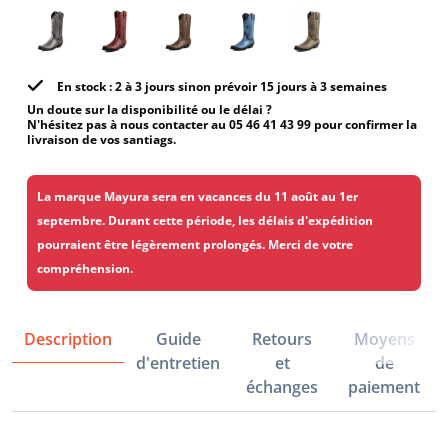
En stock : 2 à 3 jours sinon prévoir 15 jours à 3 semaines
Un doute sur la disponibilité ou le délai ?
N'hésitez pas à nous contacter au 05 46 41 43 99 pour confirmer la
livraison de vos santiags.
La marque Mayura sera en vacances du 11 août au 1er
septembre. Durant cette période, les délais d'expédition
pourraient être légèrement prolongés. Merci de votre
compréhension.
Description
Guide
Retours
Moyens
d'entretien
et
de
échanges
paiement