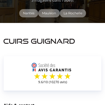
3 magasins dans l'ouest
Nantes
Mauléon
La Rochelle