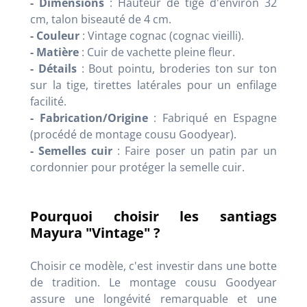
- Dimensions
: Hauteur de tige d'environ 32
cm, talon biseauté de 4 cm.
- Couleur
: Vintage cognac (cognac vieilli).
- Matière
: Cuir de vachette pleine fleur.
- Détails
: Bout pointu, broderies ton sur ton
sur la tige, tirettes latérales pour un enfilage
facilité.
- Fabrication/Origine
: Fabriqué en Espagne
(procédé de montage cousu Goodyear).
- Semelles cuir
: Faire poser un patin par un
cordonnier pour protéger la semelle cuir.
Pourquoi choisir les santiags
Mayura "Vintage" ?
Choisir ce modèle, c'est investir dans une botte
de tradition. Le montage cousu Goodyear
assure une longévité remarquable et une