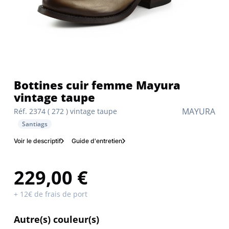
Bottines cuir femme Mayura
vintage taupe
MAYURA
Réf. 2374 ( 272 ) vintage taupe
Santiags
Voir le descriptif
Guide d'entretien
229,00 €
+ 12€ de frais de port
Autre(s) couleur(s)