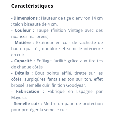
Caractéristiques
- Dimensions :
Hauteur de tige d'environ 14 cm
; talon biseauté de 4 cm.
- Couleur :
Taupe (finition Vintage avec des
nuances marbrées).
- Matière :
Extérieur en cuir de vachette de
haute qualité ; doublure et semelle intérieure
en cuir.
- Capacité :
Enfilage facilité grâce aux tirettes
de chaque côtés
- Détails :
Bout pointu effilé, tirette sur les
côtés, surpiqûres fantaisies ton sur ton, effet
brossé, semelle cuir, finition Goodyear.
- Fabrication :
Fabriqué en Espagne par
Mayura.
- Semelle cuir :
Mettre un patin de protection
pour protéger la semelle cuir.