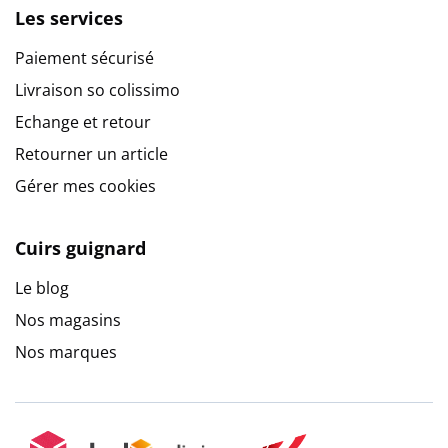
Les services
Paiement sécurisé
Livraison so colissimo
Echange et retour
Retourner un article
Gérer mes cookies
Cuirs guignard
Le blog
Nos magasins
Nos marques