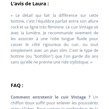
L’avis de Laura :
« Le détail qui fait la différence sur cette
bottine, c'est l'équilibre parfait entre son allure
rock et sa ligne très féminine. Le cuir Vintage vit
avec la lumière. Je recommande vivement de
les associer à une robe longue fluide pour
casser le côté rigoureux du cuir, ou tout
simplement avec un jean slim. C'est le type de
bottine (ou "bottillon") que l'on garde dix ans
sans qu'elle ne prenne une ride stylistique. »
FAQ :
Comment entretenir le cuir Vintage ?
Un
chiffon doux suffit pour enlever les poussières
et/ou tâches. Pour raviver la profondeur de la