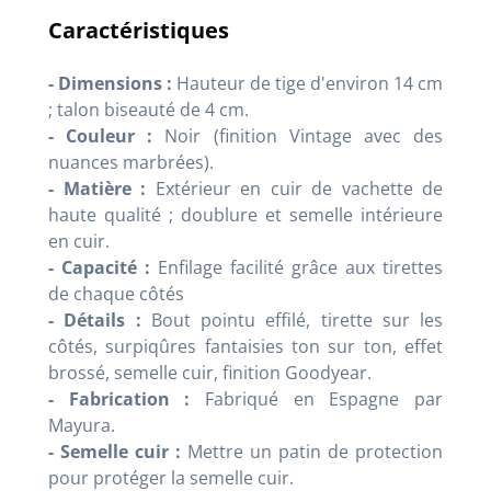
Caractéristiques
- Dimensions :
Hauteur de tige d'environ 14 cm
; talon biseauté de 4 cm.
- Couleur :
Noir (finition Vintage avec des
nuances marbrées).
- Matière :
Extérieur en cuir de vachette de
haute qualité ; doublure et semelle intérieure
en cuir.
- Capacité :
Enfilage facilité grâce aux tirettes
de chaque côtés
- Détails :
Bout pointu effilé, tirette sur les
côtés, surpiqûres fantaisies ton sur ton, effet
brossé, semelle cuir, finition Goodyear.
- Fabrication :
Fabriqué en Espagne par
Mayura.
- Semelle cuir :
Mettre un patin de protection
pour protéger la semelle cuir.