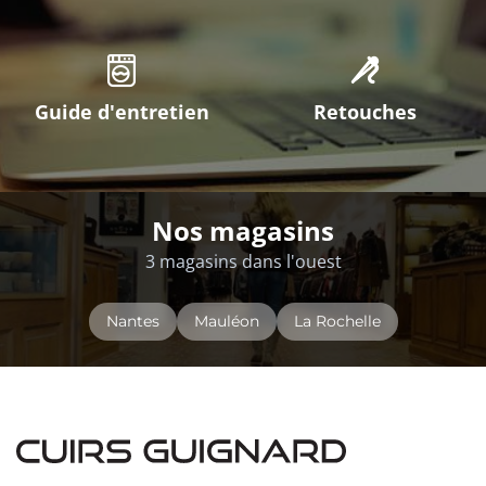
Guide d'entretien
Retouches
Nos magasins
3 magasins dans l'ouest
Nantes
Mauléon
La Rochelle