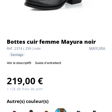
Bottes cuir femme Mayura noir
MAYURA
Réf. 2374 ( 259 ) noir
Santiags
Voir le descriptif
Guide d'entretien
219,00 €
+ 12€ de frais de port
Autre(s) couleur(s)