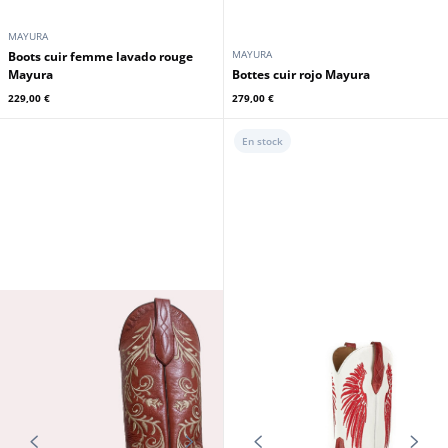
MAYURA
MAYURA
Boots cuir femme lavado rouge
Mayura
Bottes cuir rojo Mayura
229,00 €
279,00 €
En stock