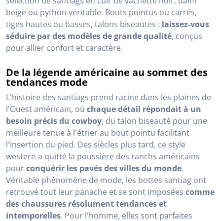
sélection de santiags en cuir de vachette noir, daim
beige ou python véritable. Bouts pointus ou carrés,
tiges hautes ou basses, talons biseautés :
laissez-vous
séduire par des modèles de grande qualité
, conçus
pour allier confort et caractère.
De la légende américaine au sommet des
tendances mode
L'histoire des santiags prend racine dans les plaines de
l'Ouest américain, où
chaque détail répondait à un
besoin précis du cowboy
, du talon biseauté pour une
meilleure tenue à l'étrier au bout pointu facilitant
l'insertion du pied. Des siècles plus tard, ce style
western a quitté la poussière des ranchs américains
pour
conquérir les pavés des villes du monde
.
Véritable phénomène de mode, les bottes santiag ont
retrouvé tout leur panache et se sont imposées
comme
des chaussures résolument tendances et
intemporelles
. Pour l'homme, elles sont parfaites