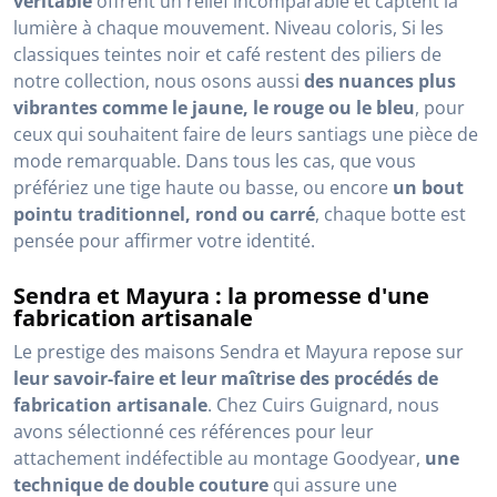
véritable
offrent un relief incomparable et captent la
lumière à chaque mouvement. Niveau coloris, Si les
classiques teintes noir et café restent des piliers de
notre collection, nous osons aussi
des nuances plus
vibrantes comme le jaune, le rouge ou le bleu
, pour
ceux qui souhaitent faire de leurs santiags une pièce de
mode remarquable. Dans tous les cas, que vous
préfériez une tige haute ou basse, ou encore
un bout
pointu traditionnel, rond ou carré
, chaque botte est
pensée pour affirmer votre identité.
Sendra et Mayura : la promesse d'une
fabrication artisanale
Le prestige des maisons Sendra et Mayura repose sur
leur savoir-faire et leur maîtrise des procédés de
fabrication artisanale
. Chez Cuirs Guignard, nous
avons sélectionné ces références pour leur
attachement indéfectible au montage Goodyear,
une
technique de double couture
qui assure une