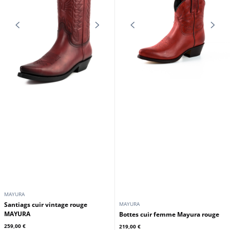
MAYURA
Santiags cuir vintage rouge
MAYURA
MAYURA
Bottes cuir femme Mayura rouge
259,00 €
219,00 €