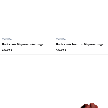
MAYURA
MAYURA
Boots cuir Mayura noir/rouge
Bottes cuir homme Mayura rouge
339,00 €
439,00 €