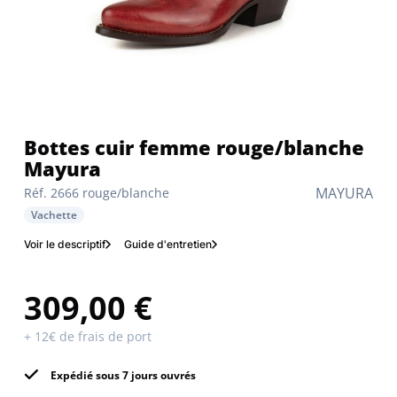
Bottes cuir femme rouge/blanche
Mayura
MAYURA
Réf. 2666 rouge/blanche
Vachette
Voir le descriptif
Guide d'entretien
309,00 €
+ 12€ de frais de port
Expédié sous 7 jours ouvrés