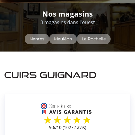
Nos magasins
3 magasins dans l'ouest
Nantes
Mauléon
La Rochelle