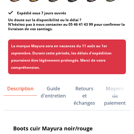
Expédié sous 7 jours ouvrés
Un doute sur la disponibilité ou le délai ?
N'hésitez pas à nous contacter au 05 46 41 43 99 pour confirmer la
livraison de vos santiags.
La marque Mayura sera en vacances du 11 août au 1er
septembre. Durant cette période, les délais d'expédition
pourraient être légèrement prolongés. Merci de votre
compréhension.
Description
Guide
Retours
Moyens
d'entretien
et
de
échanges
paiement
Boots cuir Mayura noir/rouge