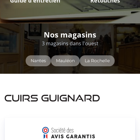
Guide d'entretien
Retouches
Nos magasins
3 magasins dans l'ouest
Nantes
Mauléon
La Rochelle