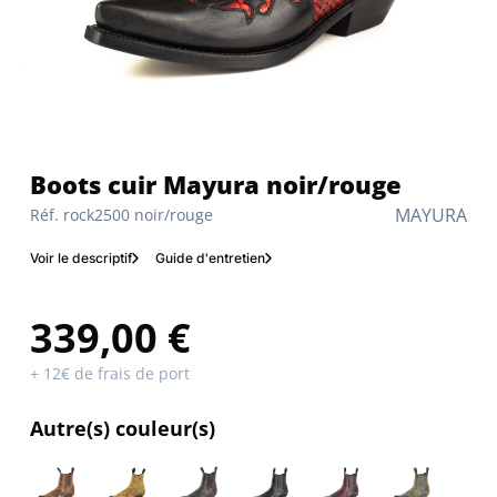
Boots cuir Mayura noir/rouge
MAYURA
Réf. rock2500 noir/rouge
Voir le descriptif
Guide d'entretien
339,00 €
+ 12€ de frais de port
Autre(s) couleur(s)