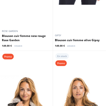
ROSE GARDEN
GIPSY
Blouson cuir femme new rouge
Rose Garden
Blouson cuir femme olive Gipsy
149,00 €
149,00 €
199,00 €
249,00 €
En stock
Promo
Promo