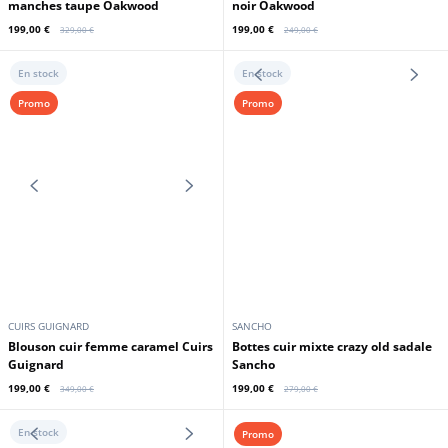
OAKWOOD
OAKWOOD
Gilet lapin à capuche femme sans
Blouson cuir à capuche femme
manches taupe Oakwood
noir Oakwood
199,00 €
199,00 €
329,00 €
249,00 €
En stock
En stock
Promo
Promo