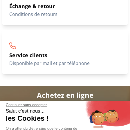
3X avec frais de 5€
Livraison So Colissimo
À domicile ou en point relais
Échange & retour
Conditions de retours
Continuer sans accepter
Salut c'est nous...
les Cookies !
On a attendu d'être sûrs que le contenu de