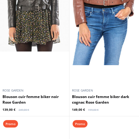
ROSE GARDEN
ROSE GARDEN
Blouson cuir femme biker noir
Blouson cuir femme biker dark
Rose Garden
cognac Rose Garden
139,00 €
149,00 €
249,00 €
199,00 €
Promo
Promo