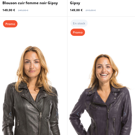
Blouson cuir femme noir Gipsy
Gipsy
149,00 €
149,00 €
249,00 €
219,00 €
En stock
Promo
Promo