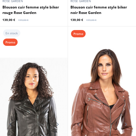
ROSE GARDEN
ROSE GARDEN
Blouson cuir femme style biker
Blouson cuir femme style biker
rouge Rose Garden
noir Rose Garden
139,00 €
139,00 €
199,00 €
199,00 €
En stock
Promo
Promo