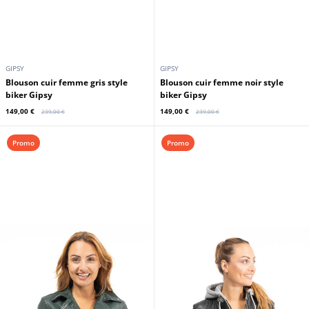
GIPSY
GIPSY
Blouson cuir femme gris style
Blouson cuir femme noir style
biker Gipsy
biker Gipsy
149,00 €
149,00 €
239,00 €
239,00 €
Promo
Promo