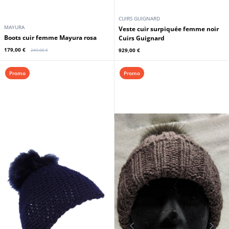
CUIRS GUIGNARD
MAYURA
Veste cuir surpiquée femme noir
Boots cuir femme Mayura rosa
Cuirs Guignard
179,00 €
929,00 €
249,00 €
Promo
Promo