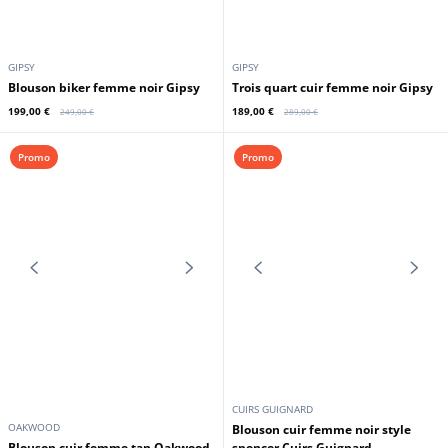
GIPSY
GIPSY
Blouson biker femme noir Gipsy
Trois quart cuir femme noir Gipsy
199,00 €
189,00 €
249,00 €
289,00 €
Promo
Promo