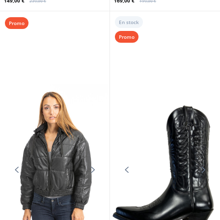
149,00 €
169,00 €
239,00 €
199,00 €
En stock
Promo
Promo