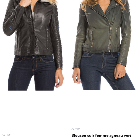
GIPSY
GIPSY
Blouson cuir femme agneau vert