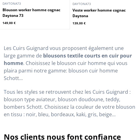
DAYTONA73
DAYTONA73
Blouson worker homme cognac
Veste worker homme cognac
Daytona 73
Daytona
149,00 €
139,00 €
Les Cuirs Guignard vous proposent également une
large gamme de
blousons textile courts en cuir pour
homme
. Choisissez le blouson cuir homme qui vous
plaira parmi notre gamme: blouson cuir homme
Schott...
Tous les styles se retrouvent chez les Cuirs Guignard :
blouson type aviateur, blouson doudoune, teddy,
bombers Schott. Choisissez la couleur de votre blouson
en tissu : noir, bleu, bordeaux, kaki, gris, beige...
Nos clients nous font confiance