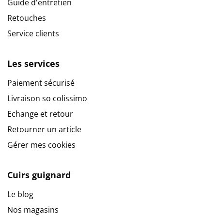
Guide d'entretien
Retouches
Service clients
Les services
Paiement sécurisé
Livraison so colissimo
Echange et retour
Retourner un article
Gérer mes cookies
9.6
/
10
(10273 avis)
Cuirs guignard
Le blog
Nos magasins