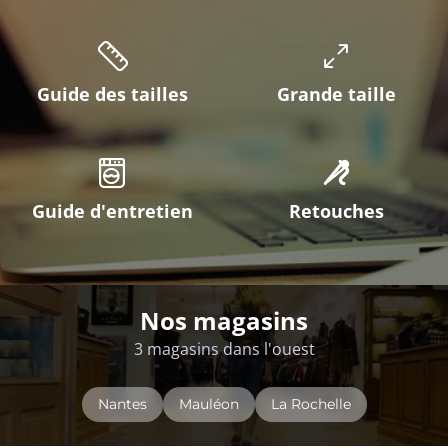
Guide des tailles
Grande taille
Guide d'entretien
Retouches
Nos magasins
3 magasins dans l'ouest
Nantes
Mauléon
La Rochelle