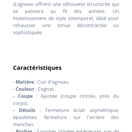
d'agneau offrent une silhouette structurée qui
se patinera au fil des années. Un
investissement de style intemporel, idéal pour
rehausser une tenue décontractée ou
sophistiquée.
Caractéristiques
- Matière
: Cuir d'agneau.
- Couleur
: Cognac.
- Coupe
: Ajustée (coupe cintrée, près du
corps).
- Détails
: Fermeture éclair asymétrique,
épaulettes, fermeture sur l'arrière des
manches.
- Poches
: 3 poches zippées extérieures, pas de