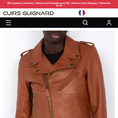
📦 Livraison Colissimo | Retours et échanges sous 15j | Service client français | Paiement
en 3x