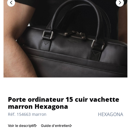
Porte ordinateur 15 cuir vachette
marron Hexagona
HEXAGONA
Réf. 154663 marron
Voir le descriptif
Guide d'entretien