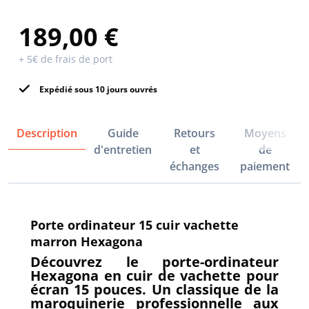
189,00 €
+ 5€ de frais de port
Expédié sous 10 jours ouvrés
Description
Guide
Retours
Moyens
d'entretien
et
de
échanges
paiement
Porte ordinateur 15 cuir vachette
marron Hexagona
Découvrez le porte-ordinateur
Hexagona en cuir de vachette pour
écran 15 pouces. Un classique de la
maroquinerie professionnelle aux