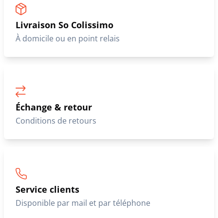
Livraison So Colissimo
À domicile ou en point relais
Échange & retour
Conditions de retours
Service clients
Disponible par mail et par téléphone