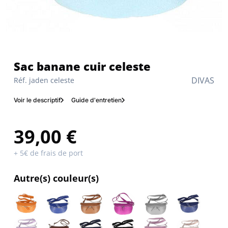
Sac banane cuir celeste
DIVAS
Réf. jaden celeste
Voir le descriptif
Guide d'entretien
39,00 €
+ 5€ de frais de port
Autre(s) couleur(s)