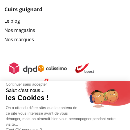
Cuirs guignard
Le blog
9.6
/
10
(10273 avis)
Nos magasins
Nos marques
Continuer sans accepter
Salut c'est nous...
les Cookies !
On a attendu d'être sûrs que le contenu de
ce site vous intéresse avant de vous
déranger, mais on aimerait bien vous accompagner pendant votre
visite...
C'est OK pour vous ?