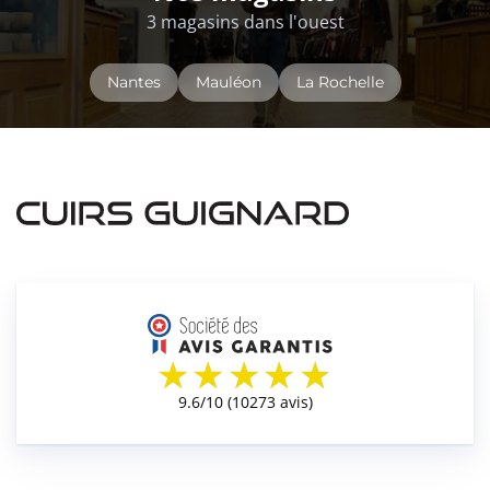
3 magasins dans l'ouest
Nantes
Mauléon
La Rochelle