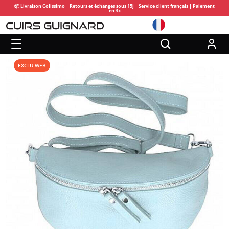
📦 Livraison Colissimo | Retours et échanges sous 15j | Service client français | Paiement
en 3x
EXCLU WEB