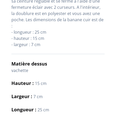
sa ceinture réglable et se ferme à l'aide d'une
fermeture éclair avec 2 curseurs. A l'intérieur,
la doublure est en polyester et vous avez une
poche. Les dimensions de la banane cuir est de
:
- longueur : 25 cm
- hauteur : 15 cm
- largeur : 7 cm
Matière dessus
vachette
Hauteur :
15 cm
Largeur :
7 cm
Longueur :
25 cm