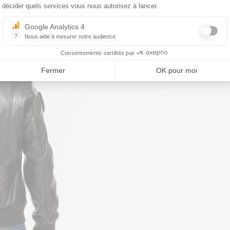
décider quels services vous nous autorisez à lancer.
Google Analytics 4
?
Nous aide à mesurer notre audience
Essentiel pour la gestion du site web, il permet de mesurer des indicat
Consentements certifiés par
Fermer
OK pour moi