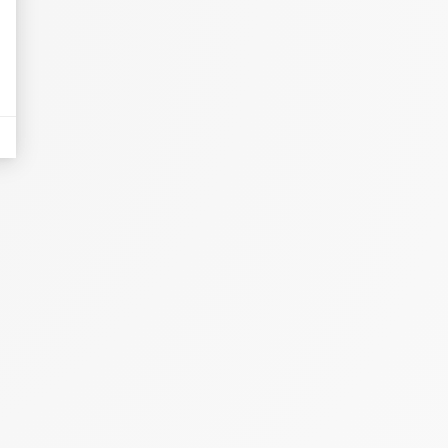
eurs tels que le trafic, les produits les plus consultés, ou encore la répartiti