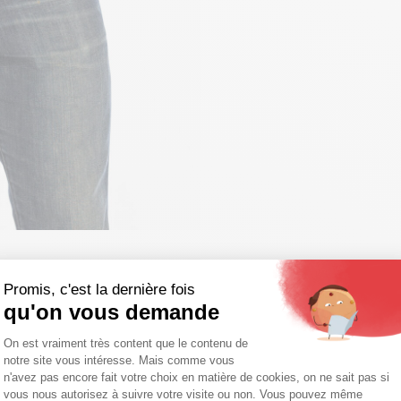
Promis, c'est la dernière fois
qu'on vous demande
Plateforme de Gestion du Consentemen
On est vraiment très content que le contenu de
notre site vous intéresse. Mais comme vous
Axeptio consent
n'avez pas encore fait votre choix en matière de cookies, on ne sait pas si
vous nous autorisez à suivre votre visite ou non. Vous pouvez même