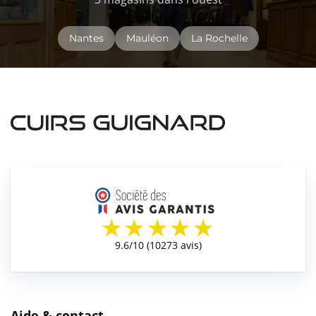
Nantes
Mauléon
La Rochelle
Aide & contact