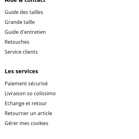
Guide des tailles
Grande taille
Guide d'entretien
Retouches
Service clients
Les services
Paiement sécurisé
9.6
/
10
(10273 avis)
Livraison so colissimo
Echange et retour
Retourner un article
Gérer mes cookies