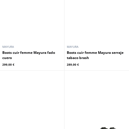
MAYURA
MAYURA
Boots cuir femme Mayura fado
Boots cuir femme Mayura serraje
cuero
tabaco brash
299,00 €
289,00 €