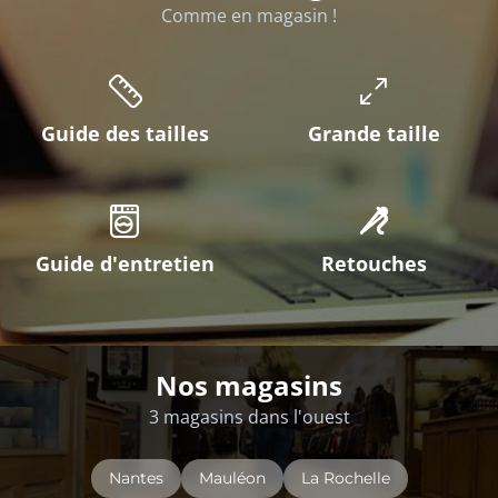
Comme en magasin !
Guide des tailles
Grande taille
Guide d'entretien
Retouches
Nos magasins
3 magasins dans l'ouest
Nantes
Mauléon
La Rochelle