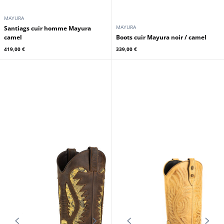
MAYURA
MAYURA
Santiags cuir homme Mayura
camel
Boots cuir Mayura noir / camel
419,00 €
339,00 €