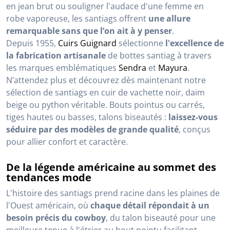
en jean brut ou souligner l'audace d'une femme en
robe vaporeuse, les santiags offrent
une allure
remarquable sans que l’on ait à y penser
.
Depuis 1955,
Cuirs Guignard
sélectionne
l'excellence de
la fabrication artisanale
de bottes santiag à travers
les marques emblématiques
Sendra
et
Mayura
.
N’attendez plus et découvrez dès maintenant notre
sélection de santiags en cuir de vachette noir, daim
beige ou python véritable. Bouts pointus ou carrés,
tiges hautes ou basses, talons biseautés :
laissez-vous
séduire par des modèles de grande qualité
, conçus
pour allier confort et caractère.
De la légende américaine au sommet des
tendances mode
L'histoire des santiags prend racine dans les plaines de
l'Ouest américain, où
chaque détail répondait à un
besoin précis du cowboy
, du talon biseauté pour une