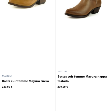
MAYURA
MAYURA
Bottes cuir femme Mayura nappa
Boots cuir femme Mayura cuero
tostado
249,00 €
239,00 €