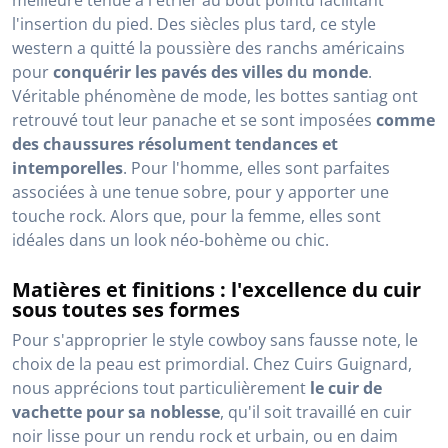
meilleure tenue à l'étrier au bout pointu facilitant
l'insertion du pied. Des siècles plus tard, ce style
western a quitté la poussière des ranchs américains
pour
conquérir les pavés des villes du monde
.
Véritable phénomène de mode, les bottes santiag ont
retrouvé tout leur panache et se sont imposées
comme
des chaussures résolument tendances et
intemporelles
. Pour l'homme, elles sont parfaites
associées à une tenue sobre, pour y apporter une
touche rock. Alors que, pour la femme, elles sont
idéales dans un look néo-bohème ou chic.
Matières et finitions : l'excellence du cuir
sous toutes ses formes
Pour s'approprier le style cowboy sans fausse note, le
choix de la peau est primordial. Chez Cuirs Guignard,
nous apprécions tout particulièrement
le cuir de
vachette pour sa noblesse
, qu'il soit travaillé en cuir
noir lisse pour un rendu rock et urbain, ou en daim