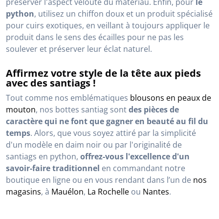
préserver l'aspect velouté du matériau. Enfin, pour
le
python
, utilisez un chiffon doux et un produit spécialisé
pour cuirs exotiques, en veillant à toujours appliquer le
produit dans le sens des écailles pour ne pas les
soulever et préserver leur éclat naturel.
Affirmez votre style de la tête aux pieds
avec des santiags !
Tout comme nos emblématiques
blousons en peaux de
mouton
, nos bottes santiag sont
des pièces de
caractère qui ne font que gagner en beauté au fil du
temps
. Alors, que vous soyez attiré par la simplicité
d'un modèle en daim noir ou par l'originalité de
santiags en python,
offrez-vous l'excellence d'un
savoir-faire traditionnel
en commandant notre
boutique en ligne ou en vous rendant dans l’un de
nos
magasins
, à
Mauélon
,
La Rochelle
ou
Nantes
.