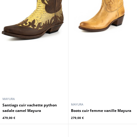
MAYURA
MAYURA
Santiags cuir vachette python
sadale camel Mayura
Boots cuir femme vanille Mayura
479,00 €
279,00 €