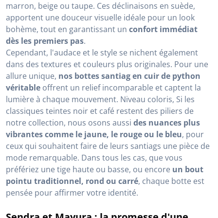
marron, beige ou taupe. Ces déclinaisons en suède,
apportent une douceur visuelle idéale pour un look
bohème, tout en garantissant un
confort immédiat
dès les premiers pas
.
Cependant, l'audace et le style se nichent également
dans des textures et couleurs plus originales. Pour une
allure unique,
nos bottes santiag en cuir de python
véritable
offrent un relief incomparable et captent la
lumière à chaque mouvement. Niveau coloris, Si les
classiques teintes noir et café restent des piliers de
notre collection, nous osons aussi
des nuances plus
vibrantes comme le jaune, le rouge ou le bleu
, pour
ceux qui souhaitent faire de leurs santiags une pièce de
mode remarquable. Dans tous les cas, que vous
préfériez une tige haute ou basse, ou encore
un bout
pointu traditionnel, rond ou carré
, chaque botte est
pensée pour affirmer votre identité.
Sendra et Mayura : la promesse d'une