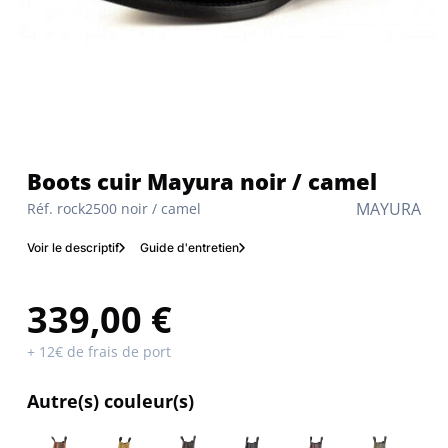
Boots cuir Mayura noir / camel
MAYURA
Réf. rock2500 noir / camel
Voir le descriptif
Guide d'entretien
339,00 €
+ 12€ de frais de port
Autre(s) couleur(s)