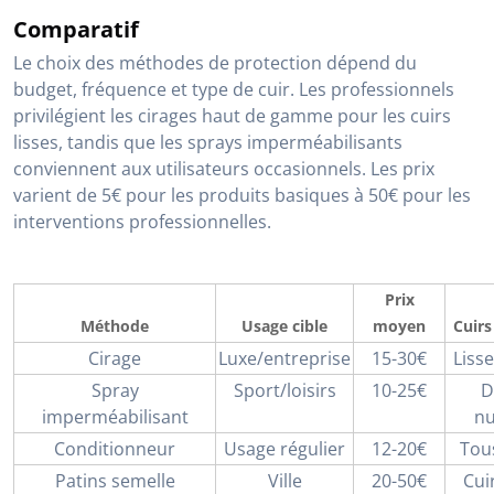
Comparatif
Le choix des méthodes de protection dépend du
budget, fréquence et type de cuir. Les professionnels
privilégient les cirages haut de gamme pour les cuirs
lisses, tandis que les sprays imperméabilisants
conviennent aux utilisateurs occasionnels. Les prix
varient de 5€ pour les produits basiques à 50€ pour les
interventions professionnelles.
Prix
Méthode
Usage cible
moyen
Cuirs
Cirage
Luxe/entreprise
15-30€
Lisse
Spray
Sport/loisirs
10-25€
D
imperméabilisant
n
Conditionneur
Usage régulier
12-20€
Tou
Patins semelle
Ville
20-50€
Cui