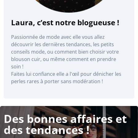
Laura, c’est notre blogueuse !
Passionnée de mode avec elle vous allez
découvrir les dernières tendances, les petits
conseils mode, ou comment bien choisir votre
blouson cuir, ou même comment en prendre
soin !
Faites lui confiance elle a l'œil pour dénicher les
perles rares à porter sans modération !
Des bonnes affaires et
des tendances !