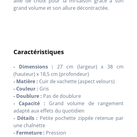
allié de choix pour la mi-saison grâce à son
grand volume et son allure décontractée.
Caractéristiques
- Dimensions :
27 cm (largeur) x 38 cm
(hauteur) x 18,5 cm (profondeur)
- Matière :
Cuir de vachette (aspect velours)
- Couleur :
Gris
- Doublure :
Pas de doublure
- Capacité :
Grand volume de rangement
adapté aux effets du quotidien
- Détails :
Petite pochette zippée retenue par
une chaînette
- Fermeture :
Pression