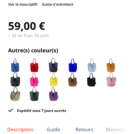
Voir le descriptif
Guide d'entretien
59,00 €
+ 5€ de frais de port
Autre(s) couleur(s)
Expédié sous 7 jours ouvrés
Description
Guide
Retours
Moyens