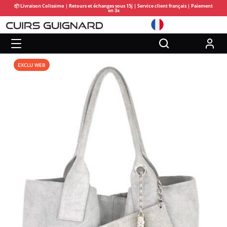
📦 Livraison Colissimo | Retours et échanges sous 15j | Service client français | Paiement
en 3x
EXCLU WEB