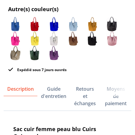
Autre(s) couleur(s)
Expédié sous 7 jours ouvrés
Description
Guide
Retours
Moyens
d'entretien
et
de
échanges
paiement
Sac cuir femme peau blu Cuirs