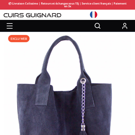
📦 Livraison Colissimo | Retours et échanges sous 15j | Service client français | Paiement
en 3x
EXCLU WEB