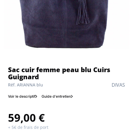
Sac cuir femme peau blu Cuirs
Guignard
DIVAS
Réf. ARIANNA blu
Voir le descriptif
Guide d'entretien
59,00 €
+ 5€ de frais de port