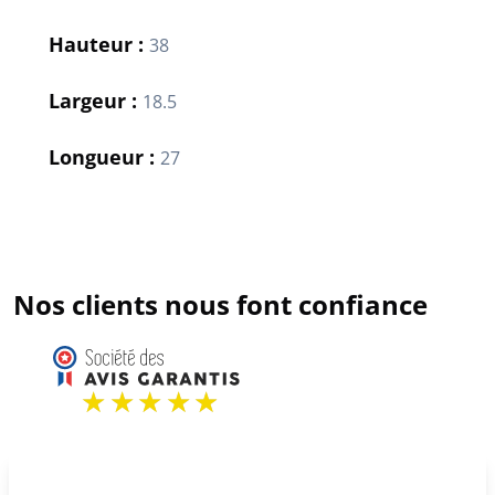
Hauteur :
38
Largeur :
18.5
Longueur :
27
Nos clients nous font confiance