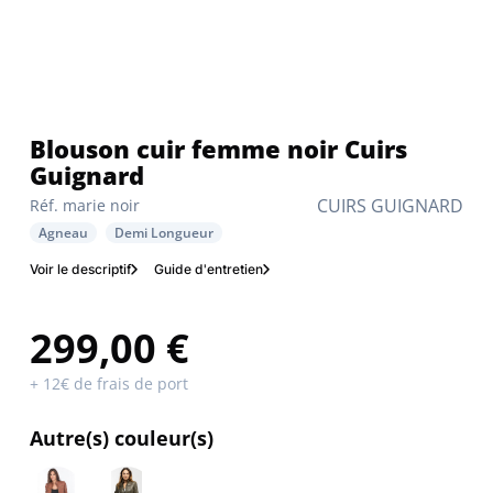
Blouson cuir femme noir Cuirs
Guignard
CUIRS GUIGNARD
Réf. marie noir
Agneau
Demi Longueur
Voir le descriptif
Guide d'entretien
299,00 €
+ 12€ de frais de port
Autre(s) couleur(s)