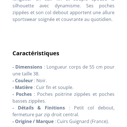
silhouette avec dynamisme
. Ses poches
zippées et son col debout apportent une allure
sportswear soignée et couvrante au quotidien
.
Caractéristiques
- Dimensions
: Longueur corps de 55 cm pour
une taille 38
.
- Couleur
: Noir
.
- Matière
: Cuir fin et souple
.
- Poches
: Poches poitrine zippées et poches
basses zippées
.
- Détails & Finitions
: Petit col debout,
fermeture par zip droit central
.
- Origine / Marque
: Cuirs Guignard (France)
.