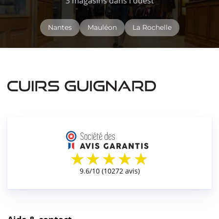
3 magasins dans l'ouest
Nantes
Mauléon
La Rochelle