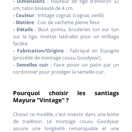
- Dimensions
: Hauteur de tige d'environ 32
cm, talon biseauté de 4 cm.
- Couleur
: Vintage cognac (cognac vieilli).
- Matière
: Cuir de vachette pleine fleur.
- Détails
: Bout pointu, broderies ton sur ton
sur la tige, tirettes latérales pour un enfilage
facilité.
- Fabrication/Origine
: Fabriqué en Espagne
(procédé de montage cousu Goodyear).
- Semelles cuir
: Faire poser un patin par un
cordonnier pour protéger la semelle cuir.
Pourquoi choisir les santiags
Mayura "Vintage" ?
Choisir ce modèle, c'est investir dans une botte
de tradition. Le montage cousu Goodyear
assure une longévité remarquable et une