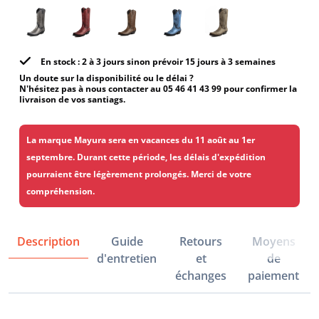
En stock : 2 à 3 jours sinon prévoir 15 jours à 3 semaines
Un doute sur la disponibilité ou le délai ?
N'hésitez pas à nous contacter au 05 46 41 43 99 pour confirmer la
livraison de vos santiags.
La marque Mayura sera en vacances du 11 août au 1er
septembre. Durant cette période, les délais d'expédition
pourraient être légèrement prolongés. Merci de votre
compréhension.
Description
Guide
Retours
Moyens
d'entretien
et
de
échanges
paiement