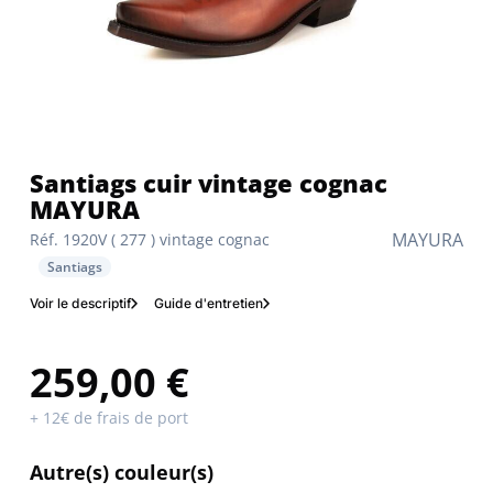
Santiags cuir vintage cognac
MAYURA
MAYURA
Réf. 1920V ( 277 ) vintage cognac
Santiags
Voir le descriptif
Guide d'entretien
259,00 €
+ 12€ de frais de port
Autre(s) couleur(s)