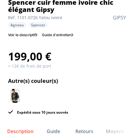
Spencer cuir femme ivoire chic
élégant Gipsy
GIPSY
Réf. 1101-0726 Yalou ivoire
Agneau
Spencer
Voir le descriptif
Guide d'entretien
199,00 €
+ 12€ de frais de port
Autre(s) couleur(s)
Expédié sous 10 jours ouvrés
Description
Guide
Retours
Moyens