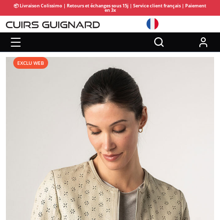
📦 Livraison Colissimo | Retours et échanges sous 15j | Service client français | Paiement
en 3x
EXCLU WEB