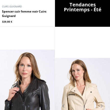
Tendances
CUIRS GUIGNARD
Printemps - Été
Spencer cuir femme noir Cuirs
Guignard
329,00 €