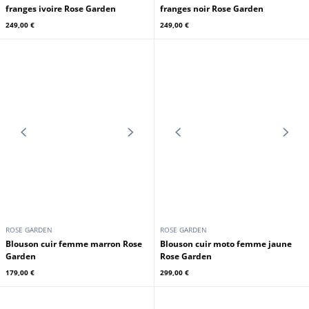
GIPSY
GIPSY
Blouson cuir femme capuche
Blouson cuir femme capuche
marron
cognac Gipsy
229,00 €
199,00 €