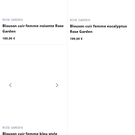
Blouson cuir moto femme bleu
Blouson cuir moto femme kelp
Rose Garden
Rose Garden
299,00 €
299,00 €
ROSE GARDEN
ROSE GARDEN
Blouson cuir moto femme orange
Blouson cuir biker vintage noir
Rose Garden
Rose Garden
299,00 €
299,00 €