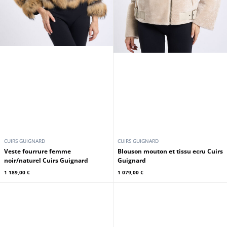
CUIRS GUIGNARD
CUIRS GUIGNARD
Veste fourrure femme
Blouson mouton et tissu ecru Cuirs
noir/naturel Cuirs Guignard
Guignard
1 189,00 €
1 079,00 €