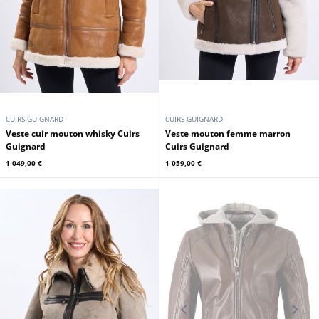
CUIRS GUIGNARD
CUIRS GUIGNARD
Veste cuir mouton whisky Cuirs
Veste mouton femme marron
Guignard
Cuirs Guignard