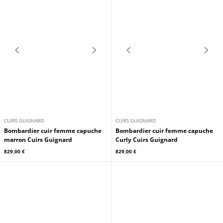
CUIRS GUIGNARD
CUIRS GUIGNARD
Spencer cuir femme pantere Cuirs
Bombardier cuir femme Curly
Guignard
Cuirs Guignard
579,00 €
769,00 €