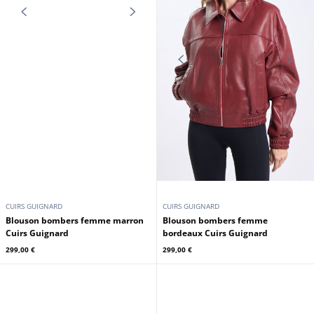
CUIRS GUIGNARD
CUIRS GUIGNARD
Blouson mouton femme noir Cuirs
Blouson bombers femme gold
Guignard
Cuirs Guignard
1 049,00 €
629,00 €