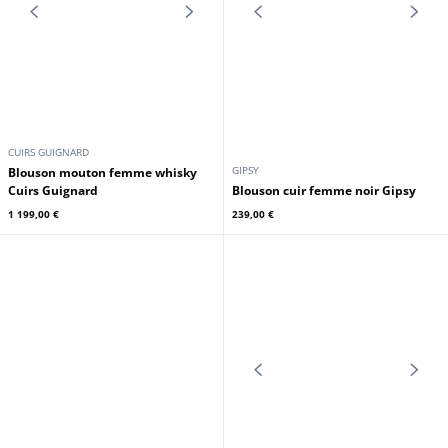
CUIRS GUIGNARD
CUIRS GUIGNARD
Bombardier cuir femme capuche
Bombardier cuir femme capuche