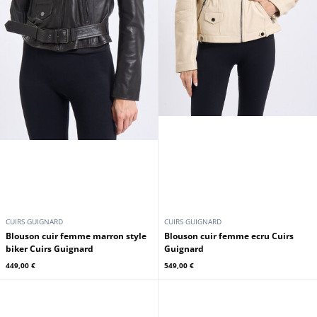
CUIRS GUIGNARD
CUIRS GUIGNARD
Blouson cuir femme marron style
Blouson cuir femme ecru Cuirs
biker Cuirs Guignard
Guignard
449,00 €
549,00 €