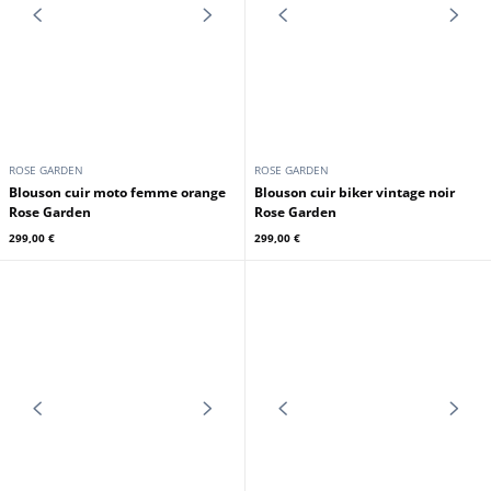
ROSE GARDEN
ROSE GARDEN
Blouson cuir femme marron Rose
Blouson cuir moto femme jaune
Garden
Rose Garden
179,00 €
299,00 €
ROSE GARDEN
ROSE GARDEN