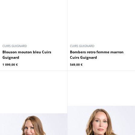
CUIRS GUIGNARD
CUIRS GUIGNARD
Blouson mouton bleu Cuirs
Bombers retro femme marron
Guignard
Cuirs Guignard
1 099,00 €
549,00 €