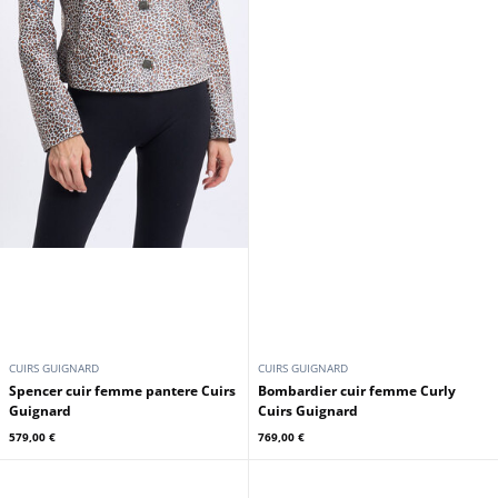
CUIRS GUIGNARD
CUIRS GUIGNARD
Blouson cuir femme rouge Cuirs
Blouson cuir femme noir Cuirs
Guignard
Guignard
329,00 €
329,00 €