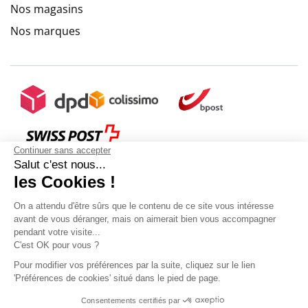
Nos magasins
Nos marques
Continuer sans accepter
Salut c'est nous...
les Cookies !
On a attendu d'être sûrs que le contenu de ce site vous intéresse
avant de vous déranger, mais on aimerait bien vous accompagner
pendant votre visite...
C'est OK pour vous ?
Pour modifier vos préférences par la suite, cliquez sur le lien
'Préférences de cookies' situé dans le pied de page.
Mon compte
Conditions Générales de Vente
Plan du site
Consentements certifiés par
9.6
Mentions légales
Gestion des données personnelles
Mediapilote