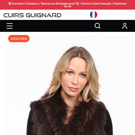
📦 Livraison Colissimo | Retours et échanges sous 15j | Service client français | Paiement
en 3x
EXCLU WEB