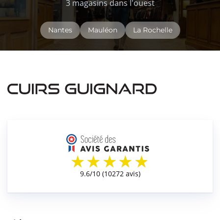
3 magasins dans l'ouest
Nantes
Mauléon
La Rochelle