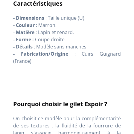
Caractéristiques
- Dimensions
: Taille unique (U).
- Couleur
: Marron.
- Matière
: Lapin et renard.
- Forme :
Coupe droite.
- Détails
: Modèle sans manches.
- Fabrication/Origine
: Cuirs Guignard
(France).
Pourquoi choisir le gilet Espoir ?
On choisit ce modèle pour la complémentarité
de ses textures : la fluidité de la fourrure de
lapin s'associe harmonieusement à la