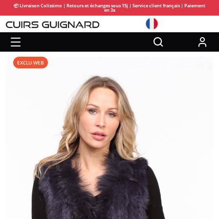
📦 Livraison Colissimo | Retours et échanges sous 15j | Service client français | Paiement
en 3x
EXCLU WEB