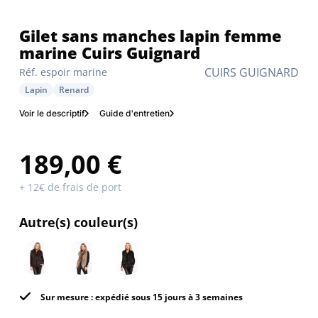
Gilet sans manches lapin femme
marine Cuirs Guignard
CUIRS GUIGNARD
Réf. espoir marine
Lapin
Renard
Voir le descriptif
Guide d'entretien
189,00 €
+ 12€ de frais de port
Autre(s) couleur(s)
Sur mesure : expédié sous 15 jours à 3 semaines