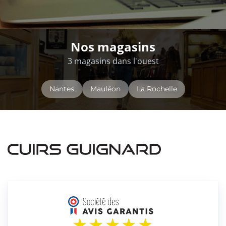
Nos magasins
3 magasins dans l'ouest
Nantes
Mauléon
La Rochelle