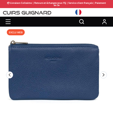
📦 Livraison Colissimo | Retours et échanges sous 15j | Service client français | Paiement
en 3x
EXCLU WEB