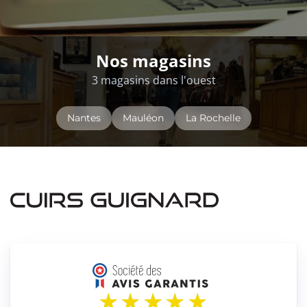
Nos magasins
3 magasins dans l'ouest
Nantes
Mauléon
La Rochelle