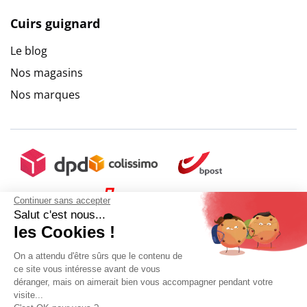
Cuirs guignard
Le blog
Nos magasins
Nos marques
Continuer sans accepter
Salut c'est nous...
les Cookies !
On a attendu d'être sûrs que le contenu de
ce site vous intéresse avant de vous
9.6
/
10
(10272 avis)
déranger, mais on aimerait bien vous accompagner pendant votre
visite...