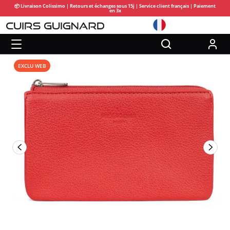
📦 Livraison Colissimo | Retours et échanges sous 15j | Service client français | Paiement
en 3x
EXCLU WEB