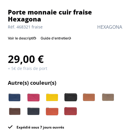
Porte monnaie cuir fraise
Hexagona
HEXAGONA
Réf. 468321 fraise
Voir le descriptif
Guide d'entretien
29,00 €
+ 5€ de frais de port
Autre(s) couleur(s)
Expédié sous 7 jours ouvrés