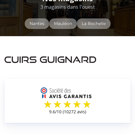
3 magasins dans l'ouest
Nantes
Mauléon
La Rochelle