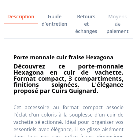
Description
Guide
Retours
Moyens
d'entretien
et
de
échanges
paiement
Porte monnaie cuir fraise Hexagona
Découvrez ce porte-monnaie
Hexagona en cuir de vachette.
Format compact, 3 compartiments,
finitions soignées. L'élégance
proposé par Cuirs Guignard.
Cet accessoire au format compact associe
l'éclat d'un coloris à la souplesse d'un cuir de
vachette sélectionné. Idéal pour organiser vos
essentiels avec élégance, il se glisse aisément
dans tous vos sacs grâce à ses dimensions