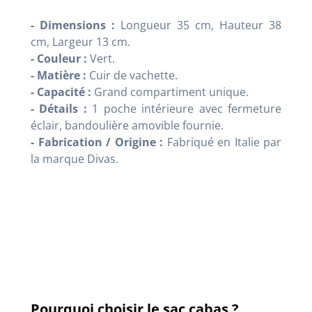
- Dimensions :
Longueur 35 cm, Hauteur 38
cm, Largeur 13 cm
.
- Couleur :
Vert
.
- Matière :
Cuir de vachette.
- Capacité :
Grand compartiment unique
.
- Détails :
1 poche intérieure avec fermeture
éclair, bandoulière amovible fournie
.
- Fabrication / Origine :
Fabriqué en Italie par
la marque Divas
.
Pourquoi choisir le sac cabas ?