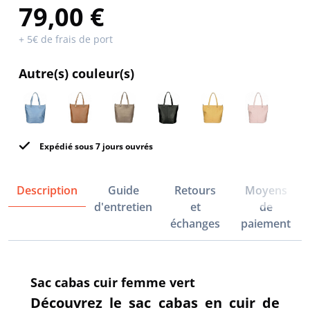
79,00 €
+ 5€ de frais de port
Autre(s) couleur(s)
Expédié sous 7 jours ouvrés
Description
Guide
Retours
Moyens
d'entretien
et
de
échanges
paiement
Sac cabas cuir femme vert
Découvrez le sac cabas en cuir de