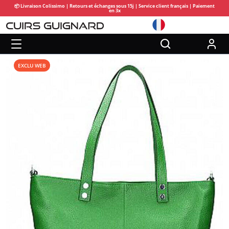
📦 Livraison Colissimo | Retours et échanges sous 15j | Service client français | Paiement
en 3x
EXCLU WEB