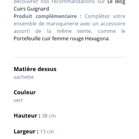
découvrez nos recommandations sur
Le Blog
Cuirs Guignard
.
Produit complémentaire :
Complétez votre
ensemble de maroquinerie avec un accessoire
assorti de la même teinte, comme le
Portefeuille cuir femme rouge Hexagona
.
Matière dessus
vachette
Couleur
vert
Hauteur :
38 cm
Largeur :
13 cm