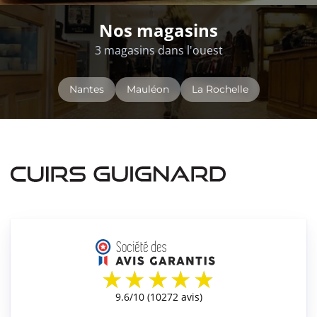
Nos magasins
3 magasins dans l'ouest
Nantes
Mauléon
La Rochelle