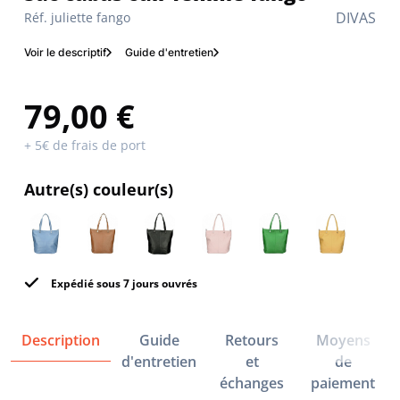
DIVAS
Réf. juliette fango
Voir le descriptif
Guide d'entretien
79,00 €
+ 5€ de frais de port
Autre(s) couleur(s)
Expédié sous 7 jours ouvrés
Description
Guide
Retours
Moyens
d'entretien
et
de
échanges
paiement