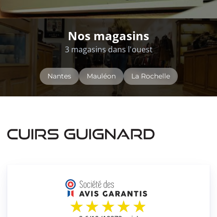
Nos magasins
3 magasins dans l'ouest
Nantes
Mauléon
La Rochelle