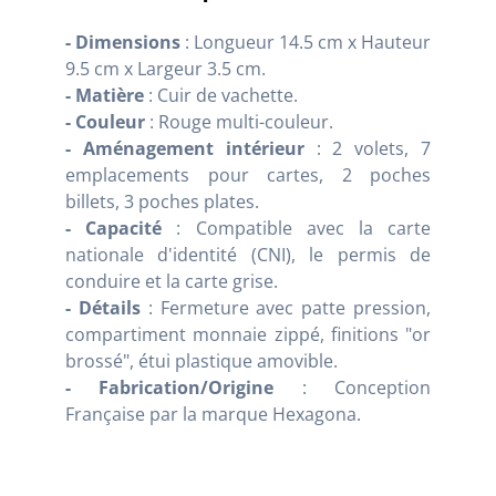
- Dimensions
: Longueur 14.5 cm x Hauteur
9.5 cm x Largeur 3.5 cm.
- Matière
: Cuir de vachette.
- Couleur
: Rouge multi-couleur.
- Aménagement intérieur
: 2 volets, 7
emplacements pour cartes, 2 poches
billets, 3 poches plates.
- Capacité
: Compatible avec la carte
nationale d'identité (CNI), le permis de
conduire et la carte grise.
- Détails
: Fermeture avec patte pression,
compartiment monnaie zippé, finitions "or
brossé", étui plastique amovible.
- Fabrication/Origine
: Conception
Française par la marque Hexagona.