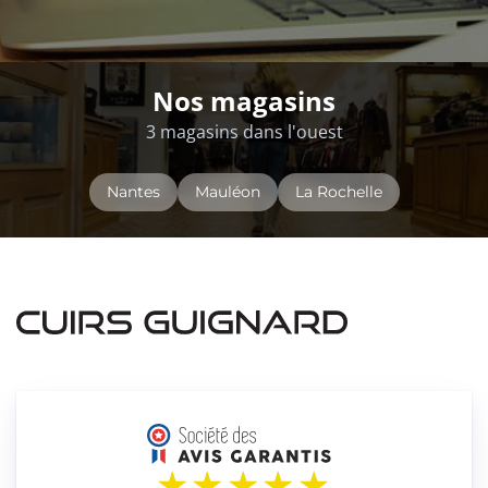
Nos magasins
3 magasins dans l'ouest
Nantes
Mauléon
La Rochelle