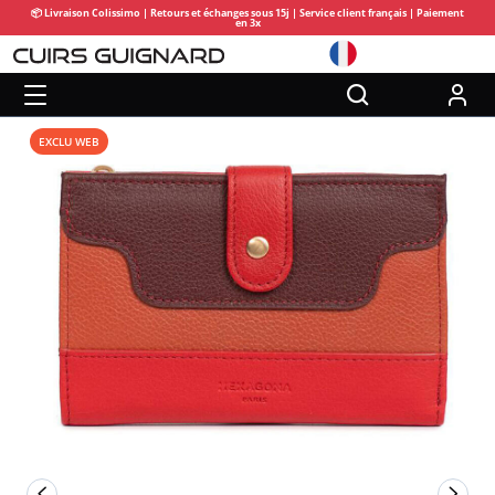
📦 Livraison Colissimo | Retours et échanges sous 15j | Service client français | Paiement
en 3x
EXCLU WEB