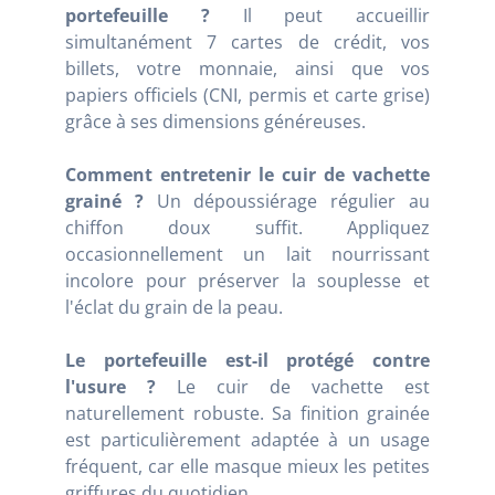
portefeuille ?
Il peut accueillir
simultanément 7 cartes de crédit, vos
billets, votre monnaie, ainsi que vos
papiers officiels (CNI, permis et carte grise)
grâce à ses dimensions généreuses.
Comment entretenir le cuir de vachette
grainé ?
Un dépoussiérage régulier au
chiffon doux suffit. Appliquez
occasionnellement un lait nourrissant
incolore pour préserver la souplesse et
l'éclat du grain de la peau.
Le portefeuille est-il protégé contre
l'usure ?
Le cuir de vachette est
naturellement robuste. Sa finition grainée
est particulièrement adaptée à un usage
fréquent, car elle masque mieux les petites
griffures du quotidien.