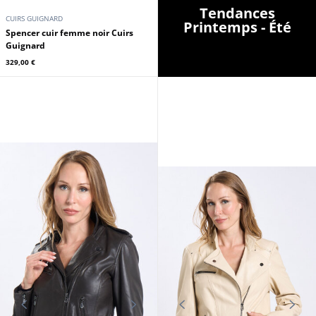
Tendances
CUIRS GUIGNARD
Printemps - Été
Spencer cuir femme noir Cuirs
Guignard
329,00 €