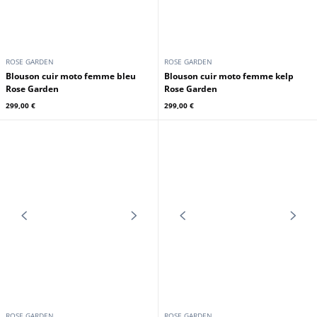
ROSE GARDEN
ROSE GARDEN
Blouson cuir femme marron Rose
Blouson cuir moto femme jaune
Garden
Rose Garden
179,00 €
299,00 €