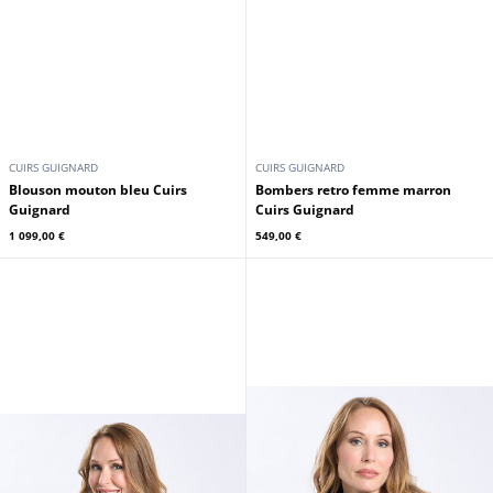
CUIRS GUIGNARD
CUIRS GUIGNARD
Blouson mouton bleu Cuirs
Bombers retro femme marron
Guignard
Cuirs Guignard
1 099,00 €
549,00 €