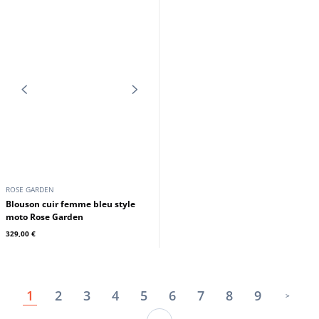
ROSE GARDEN
ROSE GARDEN
Blouson cuir femme noisette Rose
Blouson cuir femme eucalyptus
Garden
Rose Garden
189,00 €
199,00 €