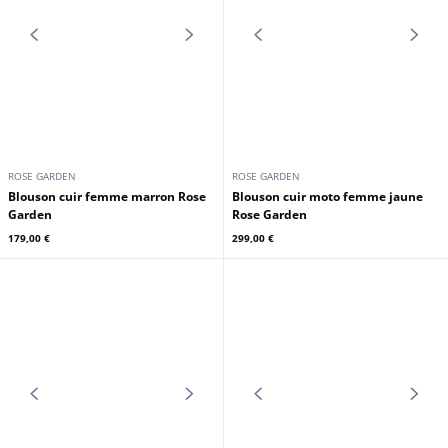
ROSE GARDEN
ROSE GARDEN
Blouson cuir biker femme à
Blouson cuir biker femme à
franges ivoire Rose Garden
franges noir Rose Garden
249,00 €
249,00 €