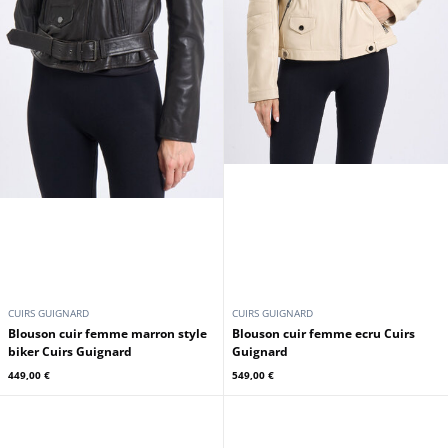
CUIRS GUIGNARD
CUIRS GUIGNARD
Blouson cuir femme marron style
Blouson cuir femme ecru Cuirs
biker Cuirs Guignard
Guignard
449,00 €
549,00 €