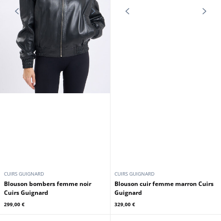
Blouson bombers femme marron
Blouson bombers femme
Cuirs Guignard
bordeaux Cuirs Guignard
299,00 €
299,00 €