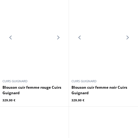
CUIRS GUIGNARD
CUIRS GUIGNARD
Blouson bombers femme noir
Blouson cuir femme marron Cuirs
Cuirs Guignard
Guignard
299,00 €
329,00 €