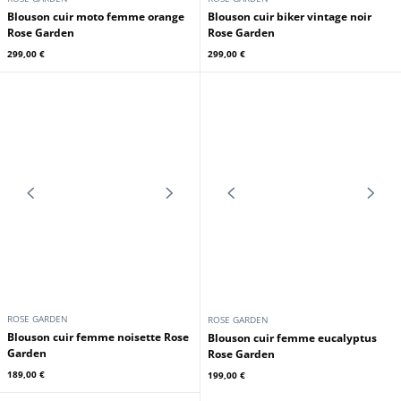
ROSE GARDEN
ROSE GARDEN
Blouson cuir moto femme bleu
Blouson cuir moto femme kelp
Rose Garden
Rose Garden
299,00 €
299,00 €
ROSE GARDEN
ROSE GARDEN
Blouson cuir moto femme orange
Blouson cuir biker vintage noir
Rose Garden
Rose Garden
299,00 €
299,00 €