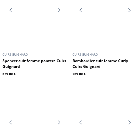
CUIRS GUIGNARD
CUIRS GUIGNARD
Blouson cuir femme rouge Cuirs
Blouson cuir femme noir Cuirs
Guignard
Guignard
329,00 €
329,00 €