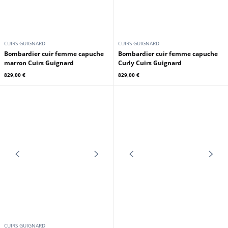
CUIRS GUIGNARD
CUIRS GUIGNARD
Spencer cuir femme pantere Cuirs
Bombardier cuir femme Curly
Guignard
Cuirs Guignard
579,00 €
769,00 €