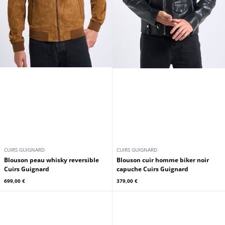
CUIRS GUIGNARD
CUIRS GUIGNARD
Blouson peau whisky reversible
Blouson cuir homme biker noir
Cuirs Guignard
capuche Cuirs Guignard
699,00 €
379,00 €