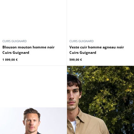
CUIRS GUIGNARD
CUIRS GUIGNARD
Blouson mouton homme noir
Veste cuir homme agneau noir
Cuirs Guignard
Cuirs Guignard
1 099,00 €
599,00 €