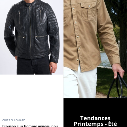
Tendances
CUIRS GUIGNARD
Printemps - Été
Blouson cuir homme agneau noir