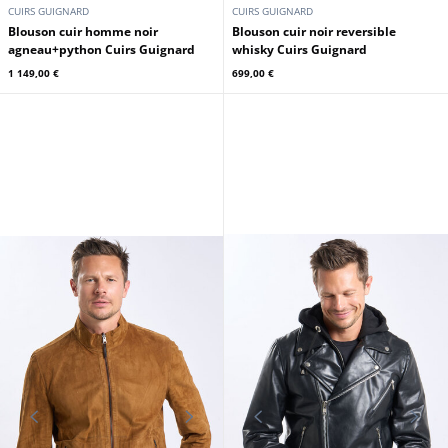
CUIRS GUIGNARD
CUIRS GUIGNARD
Blouson cuir homme noir
Blouson cuir noir reversible
agneau+python Cuirs Guignard
whisky Cuirs Guignard
1 149,00 €
699,00 €