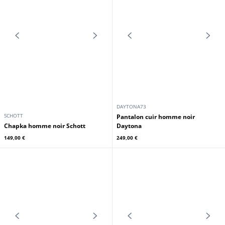
GIPSY
GIPSY
Chemise cuir homme noir Gipsy
Blouson cuir homme noir Gipsy
229,00 €
199,00 €