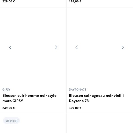
GIPSY
GIPSY
Blouson cuir classique homme
noir esprit aviateur GIPSY
Blouson cuir homme noir Gipsy
279,00 €
229,00 €