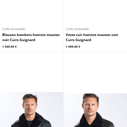
CUIRS GUIGNARD
CUIRS GUIGNARD
Blouson bombers homme mouton
Veste cuir homme mouton noir
noir Cuirs Guignard
Cuirs Guignard
1 049,00 €
1 099,00 €