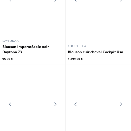
DAYTONA73
DAYTONA73
Blouson racing nylon noir Daytona
Blouson cuir homme noir Daytona