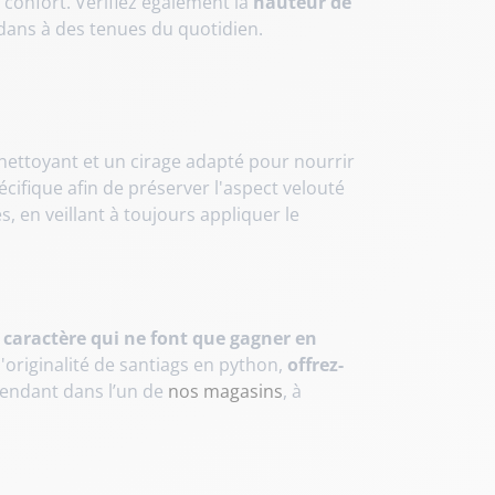
e confort. Vérifiez également la
hauteur de
 dans à des tenues du quotidien.
 nettoyant et un cirage adapté pour nourrir
cifique afin de préserver l'aspect velouté
s, en veillant à toujours appliquer le
 caractère qui ne font que gagner en
l'originalité de santiags en python,
offrez-
endant dans l’un de
nos magasins
, à