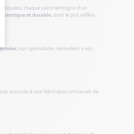
histiquées, chaque paire témoigne d'un
uthentique et durable
, dont le prix reflète
eurs tels que le trafic, les produits les plus consultés, ou encore la répartiti
 années
, nos spécialistes répondent à vos
oy associée à une fabrication artisanale de