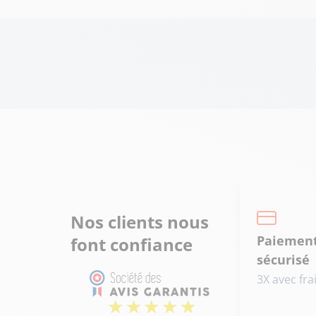
Nos clients nous
Paiemen
font confiance
sécurisé
3X avec fra