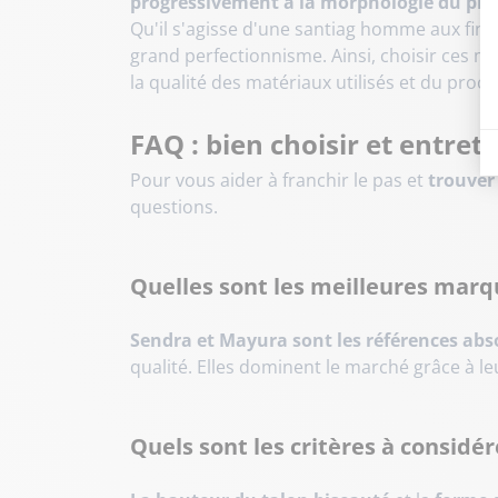
progressivement à la morphologie du pie
Qu'il s'agisse d'une santiag homme aux fin
grand perfectionnisme. Ainsi, choisir ces m
la qualité des matériaux utilisés et du proc
FAQ : bien choisir et entret
Pour vous aider à franchir le pas et
trouver
questions.
Quelles sont les meilleures marq
Sendra et Mayura sont les références abs
qualité. Elles dominent le marché grâce à l
Quels sont les critères à considére