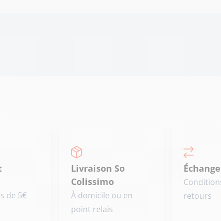
t
Livraison So
Échange
Colissimo
Condition
is de 5€
À domicile ou en
retours
point relais