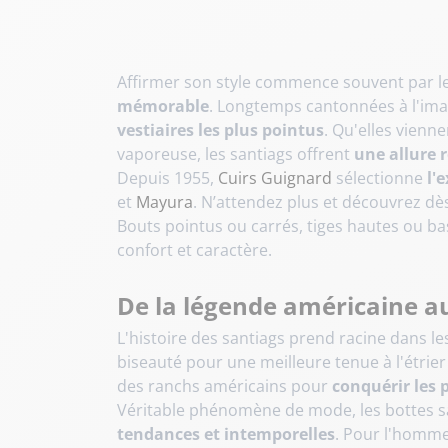
Affirmer son style commence souvent par l
mémorable
. Longtemps cantonnées à l'ima
vestiaires les plus pointus
. Qu'elles vienn
vaporeuse, les santiags offrent
une allure 
Depuis 1955,
Cuirs Guignard
sélectionne
l'
et
Mayura
. N’attendez plus et découvrez dè
Bouts pointus ou carrés, tiges hautes ou ba
confort et caractère.
De la légende américaine 
L'histoire des santiags prend racine dans le
biseauté pour une meilleure tenue à l'étrier 
des ranchs américains pour
conquérir les 
Véritable phénomène de mode, les bottes s
tendances et intemporelles
. Pour l'homme