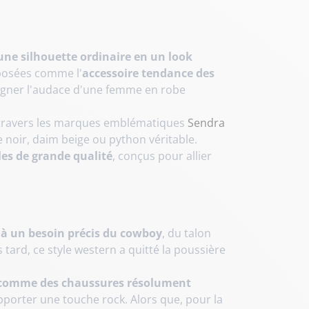
ne silhouette ordinaire en un look
mposées comme l'
accessoire tendance des
ligner l'audace d'une femme en robe
 travers les marques emblématiques
Sendra
 noir, daim beige ou python véritable.
les de grande qualité
, conçus pour allier
 à un besoin précis du cowboy
, du talon
s tard, ce style western a quitté la poussière
comme des chaussures résolument
pporter une touche rock. Alors que, pour la