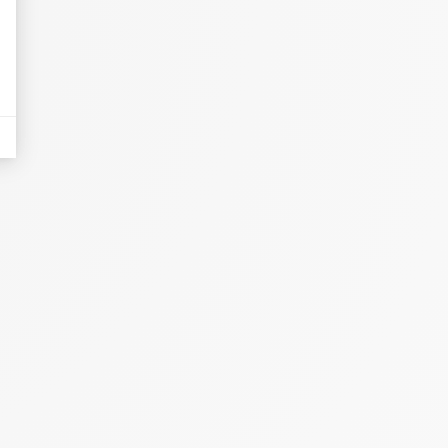
eurs tels que le trafic, les produits les plus consultés, ou encore la répartiti