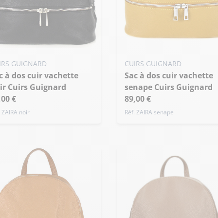
IRS GUIGNARD
CUIRS GUIGNARD
Sac à dos cuir vachette
ir Cuirs Guignard
senape Cuirs Guignard
,00 €
89,00 €
. ZAIRA noir
Réf. ZAIRA senape