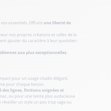
 vos essentiels. Offrant
une liberté de
neur nos propres créations et celles de la
ment ajouter du caractère à leur quotidien :
idiennes aux plus exceptionnelles
.
mpact pour un usage citadin élégant,
emme pour chaque besoin.
é des lignes, finitions soignées et
gnac, ou pour une teinte plus audacieuse
 réveiller un style un peu trop sage ou