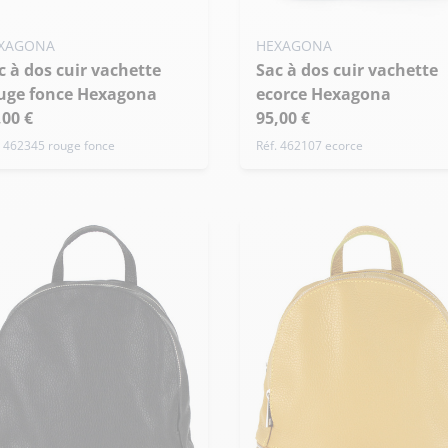
XAGONA
HEXAGONA
Sac à dos cuir vachette
uge fonce Hexagona
ecorce Hexagona
,00 €
95,00 €
. 462345 rouge fonce
Réf. 462107 ecorce