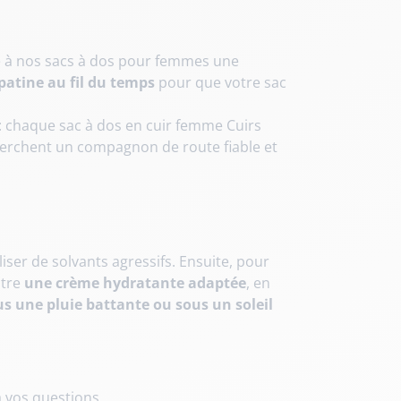
ère à nos sacs à dos pour femmes une
patine au fil du temps
pour que votre sac
 : chaque sac à dos en cuir femme Cuirs
cherchent un compagnon de route fiable et
iser de solvants agressifs. Ensuite, pour
utre
une crème hydratante adaptée
, en
us une pluie battante ou sous un soleil
 vos questions.