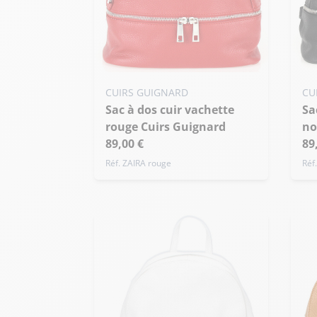
CUIRS GUIGNARD
CU
Sac à dos cuir vachette
Sac à dos cuir vachette
rouge Cuirs Guignard
no
89,00 €
89
Réf. ZAIRA rouge
Réf