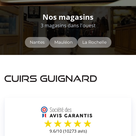
Nos magasins
3 magasins dans l'ouest
Nantes
Mauléon
La Rochelle