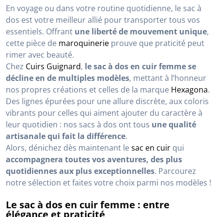
En voyage ou dans votre routine quotidienne, le sac à
dos est votre meilleur allié pour transporter tous vos
essentiels. Offrant
une liberté de mouvement unique
,
cette pièce de
maroquinerie
prouve que praticité peut
rimer avec beauté.
Chez
Cuirs Guignard
,
le sac à dos en cuir femme se
décline en de multiples modèles
, mettant à l’honneur
nos propres créations et celles de la marque
Hexagona
.
Des lignes épurées pour une allure discrète, aux coloris
vibrants pour celles qui aiment ajouter du caractère à
leur quotidien : nos sacs à dos ont tous
une qualité
artisanale qui fait la différence
.
Alors, dénichez dès maintenant le
sac en cuir
qui
accompagnera toutes vos aventures, des plus
quotidiennes aux plus exceptionnelles
. Parcourez
notre sélection et faites votre choix parmi nos modèles !
Le sac à dos en cuir femme : entre
élégance et praticité