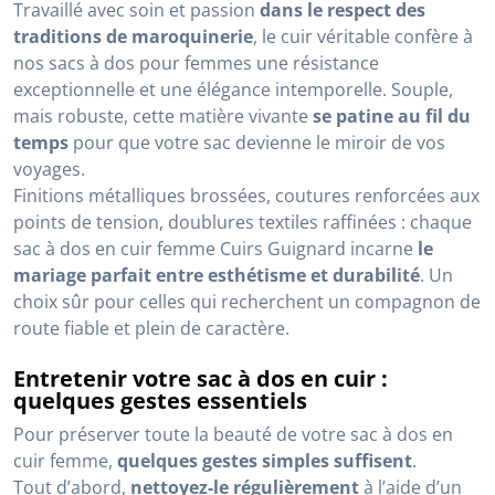
Travaillé avec soin et passion
dans le respect des
traditions de maroquinerie
, le cuir véritable confère à
nos sacs à dos pour femmes une résistance
exceptionnelle et une élégance intemporelle. Souple,
mais robuste, cette matière vivante
se patine au fil du
temps
pour que votre sac devienne le miroir de vos
voyages.
Finitions métalliques brossées, coutures renforcées aux
points de tension, doublures textiles raffinées : chaque
sac à dos en cuir femme Cuirs Guignard incarne
le
mariage parfait entre esthétisme et durabilité
. Un
choix sûr pour celles qui recherchent un compagnon de
route fiable et plein de caractère.
Entretenir votre sac à dos en cuir :
quelques gestes essentiels
Pour préserver toute la beauté de votre sac à dos en
cuir femme,
quelques gestes simples suffisent
.
Tout d’abord,
nettoyez-le régulièrement
à l’aide d’un