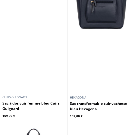
CUIRS GUIGNARD
HEXAGONA
Sac à dos cuir femme bleu Cuirs
Sac transformable cuir vachette
Guignard
bleu Hexagona
159,00 €
159,00 €