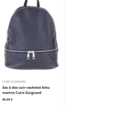
CUIRS GUIGNARD
Sac à dos cuir vachette bleu
marine Cuirs Guignard
89,00 €