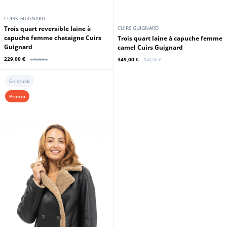
CUIRS GUIGNARD
Trois quart reversible laine à
CUIRS GUIGNARD
capuche femme chataigne Cuirs
Trois quart laine à capuche femme
Guignard
camel Cuirs Guignard
229,00 €
349,00 €
549,00 €
549,00 €
En stock
Promo