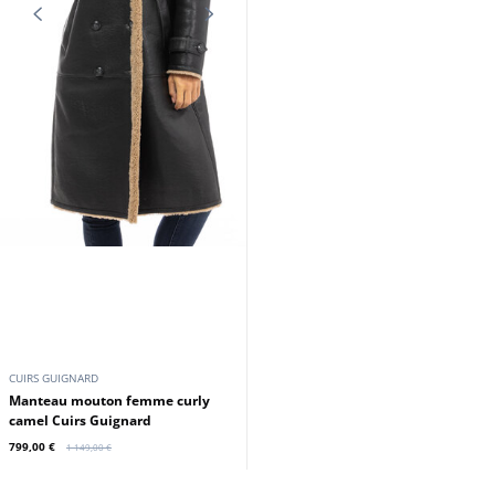
CUIRS GUIGNARD
Manteau mouton femme curly
camel Cuirs Guignard
799,00 €
1 149,00 €