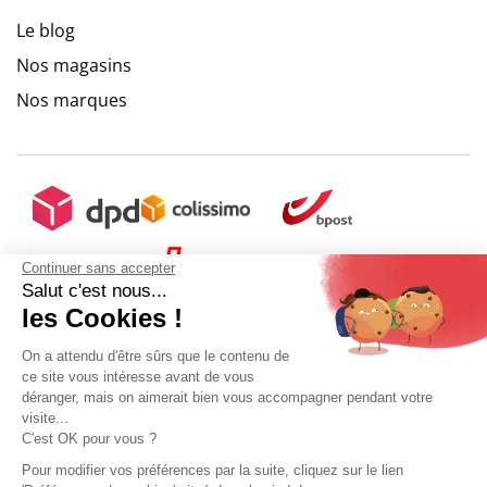
Le blog
9.6
/
10
(10271 avis)
Nos magasins
Nos marques
Continuer sans accepter
Salut c'est nous...
les Cookies !
On a attendu d'être sûrs que le contenu de
ce site vous intéresse avant de vous
déranger, mais on aimerait bien vous accompagner pendant votre
visite...
C'est OK pour vous ?
Pour modifier vos préférences par la suite, cliquez sur le lien