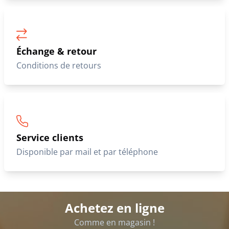
Échange & retour
Conditions de retours
Service clients
Disponible par mail et par téléphone
Achetez en ligne
Comme en magasin !