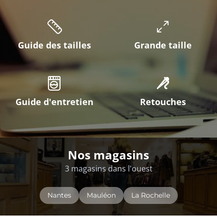
Guide des tailles
Grande taille
Guide d'entretien
Retouches
Nos magasins
3 magasins dans l'ouest
Nantes
Mauléon
La Rochelle