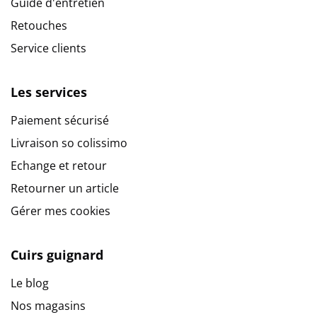
Guide d'entretien
Retouches
Service clients
Les services
Paiement sécurisé
Livraison so colissimo
Echange et retour
Retourner un article
Gérer mes cookies
9.6
/
10
(10270 avis)
Cuirs guignard
Le blog
Nos magasins