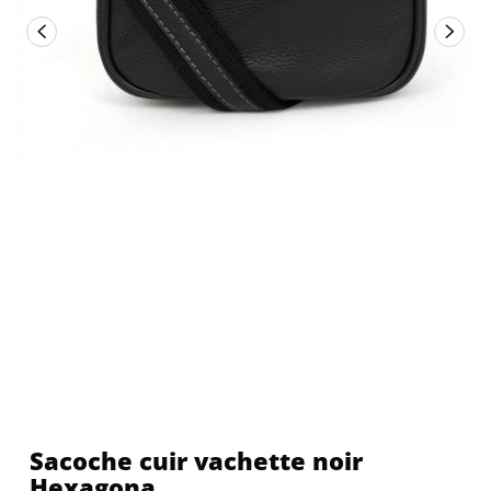
Sacoche cuir vachette noir
Hexagona