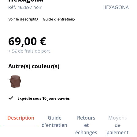
HEXAGONA
Réf. 462697 noir
Voir le descriptif
Guide d'entretien
69,00 €
+ 5€ de frais de port
Autre(s) couleur(s)
Expédié sous 10 jours ouvrés
Description
Guide
Retours
Moyens
d'entretien
et
de
échanges
paiement