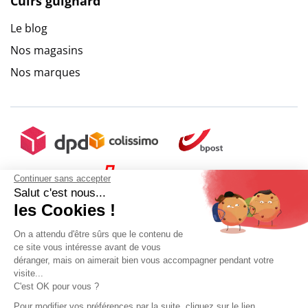
Cuirs guignard
Le blog
Nos magasins
Nos marques
Continuer sans accepter
Salut c'est nous...
les Cookies !
On a attendu d'être sûrs que le contenu de
ce site vous intéresse avant de vous
déranger, mais on aimerait bien vous accompagner pendant votre
visite...
C'est OK pour vous ?
+ 5€ de frais de port
Pour modifier vos préférences par la suite, cliquez sur le lien