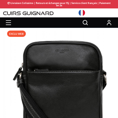
📦 Livraison Colissimo | Retours et échanges sous 15j | Service client français | Paiement
en 3x
EXCLU WEB