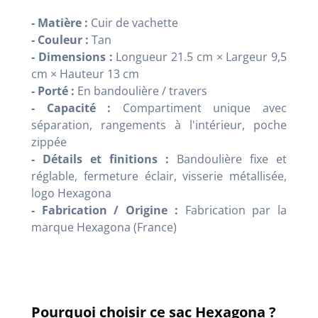
- Matière :
Cuir de vachette
- Couleur :
Tan
- Dimensions :
Longueur 21.5 cm × Largeur 9,5
cm × Hauteur 13 cm
- Porté :
En bandoulière / travers
- Capacité :
Compartiment unique avec
séparation, rangements à l'intérieur, poche
zippée
- Détails et finitions :
Bandoulière fixe et
réglable, fermeture éclair, visserie métallisée,
logo Hexagona
- Fabrication / Origine :
Fabrication par la
marque Hexagona (France)
Pourquoi choisir ce sac Hexagona ?