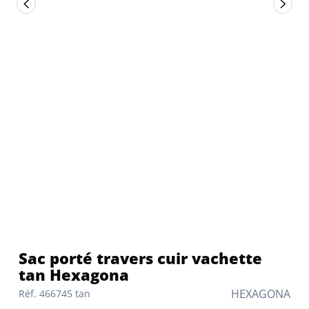
Sac porté travers cuir vachette
tan Hexagona
HEXAGONA
Réf. 466745 tan