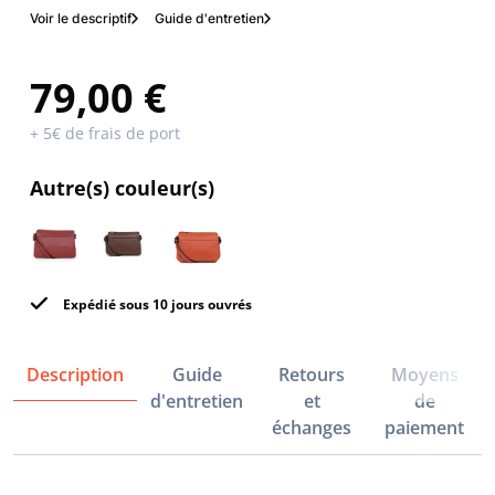
Voir le descriptif
Guide d'entretien
79,00 €
+ 5€ de frais de port
Autre(s) couleur(s)
Expédié sous 10 jours ouvrés
Description
Guide
Retours
Moyens
d'entretien
et
de
échanges
paiement