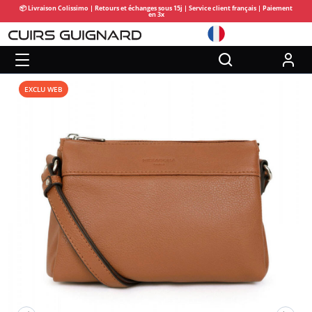
📦 Livraison Colissimo | Retours et échanges sous 15j | Service client français | Paiement
en 3x
EXCLU WEB