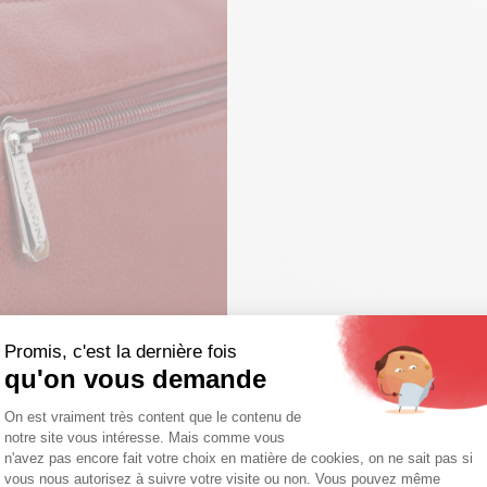
Promis, c'est la dernière fois
qu'on vous demande
Plateforme de Gestion du Consentemen
On est vraiment très content que le contenu de
notre site vous intéresse. Mais comme vous
Axeptio consent
n'avez pas encore fait votre choix en matière de cookies, on ne sait pas si
vous nous autorisez à suivre votre visite ou non. Vous pouvez même