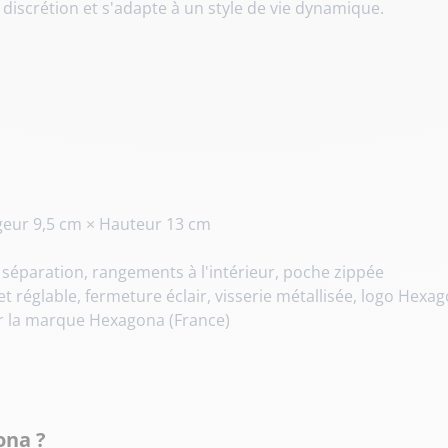
c discrétion et s'adapte à un style de vie dynamique.
geur 9,5 cm × Hauteur 13 cm
éparation, rangements à l'intérieur, poche zippée
et réglable, fermeture éclair, visserie métallisée, logo Hexa
r la marque Hexagona (France)
ona ?