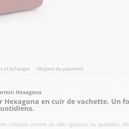
s et échanges
Moyens de paiement
 carmin Hexagona
r Hexagona en cuir de vachette. Un 
uotidiens.
ette s'impose comme un allié rigoureux du quotidien. Al