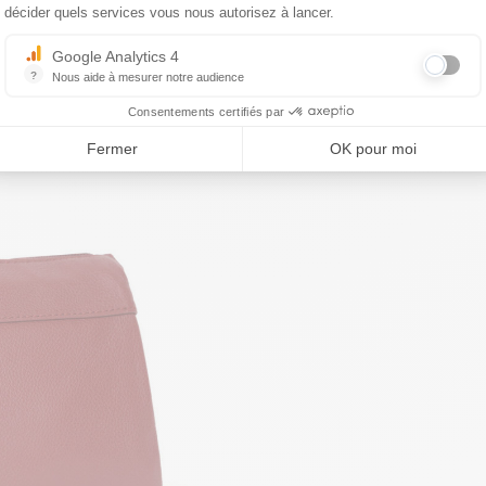
décider quels services vous nous autorisez à lancer.
Google Analytics 4
?
Nous aide à mesurer notre audience
Essentiel pour la gestion du site web, il permet de mesurer des indicat
Consentements certifiés par
Fermer
OK pour moi