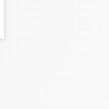
eurs tels que le trafic, les produits les plus consultés, ou encore la répartiti