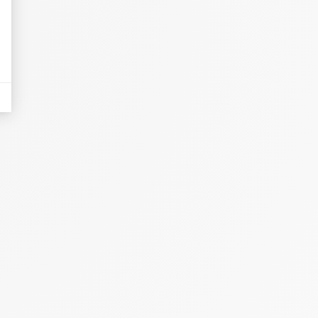
eurs tels que le trafic, les produits les plus consultés, ou encore la répartiti