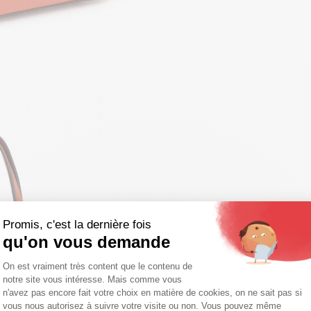
Promis, c'est la dernière fois
qu'on vous demande
Plateforme de Gestion du Consentemen
On est vraiment très content que le contenu de
notre site vous intéresse. Mais comme vous
Axeptio consent
n'avez pas encore fait votre choix en matière de cookies, on ne sait pas si
vous nous autorisez à suivre votre visite ou non. Vous pouvez même