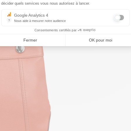
décider quels services vous nous autorisez à lancer.
Google Analytics 4
?
Nous aide à mesurer notre audience
Essentiel pour la gestion du site web, il permet de mesurer des indicat
Consentements certifiés par
Fermer
OK pour moi