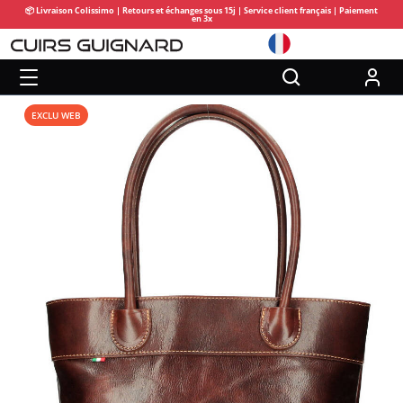
📦 Livraison Colissimo | Retours et échanges sous 15j | Service client français | Paiement
en 3x
EXCLU WEB