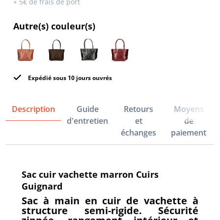
+ 5€ de frais de port
Autre(s) couleur(s)
Expédié sous 10 jours ouvrés
Description
Guide
Retours
Moyens
d'entretien
et
de
échanges
paiement
Sac cuir vachette marron Cuirs
Guignard
Sac à main en cuir de vachette à
structure semi-rigide. Sécurité