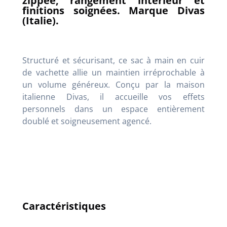
zippée, rangement intérieur et
finitions soignées. Marque Divas
(Italie).
Structuré et sécurisant, ce sac à main en cuir
de vachette allie un maintien irréprochable à
un volume généreux. Conçu par la maison
italienne Divas, il accueille vos effets
personnels dans un espace entièrement
doublé et soigneusement agencé.
Caractéristiques