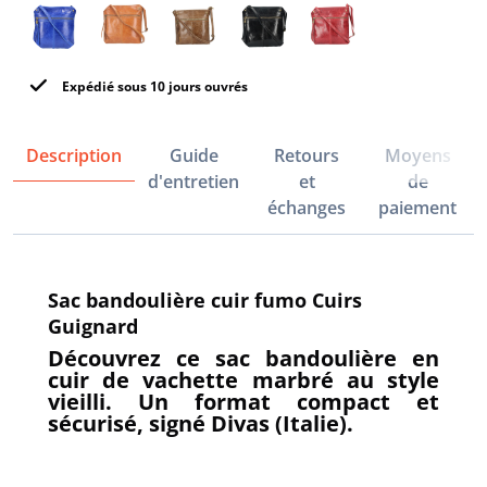
Expédié sous 10 jours ouvrés
Description
Guide
Retours
Moyens
d'entretien
et
de
échanges
paiement
Sac bandoulière cuir fumo Cuirs
Guignard
Découvrez ce sac bandoulière en
cuir de vachette marbré au style
vieilli. Un format compact et
sécurisé, signé Divas (Italie).