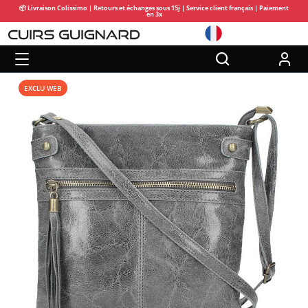
📦 Livraison Colissimo | Retours et échanges sous 15j | Service client français | Paiement
en 3x
EXCLU WEB