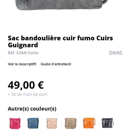
Sac bandoulière cuir fumo Cuirs
Guignard
DIVAS
Réf. EVAN fumo
Voir le descriptif
Guide d'entretien
49,00 €
+ 5€ de frais de port
Autre(s) couleur(s)